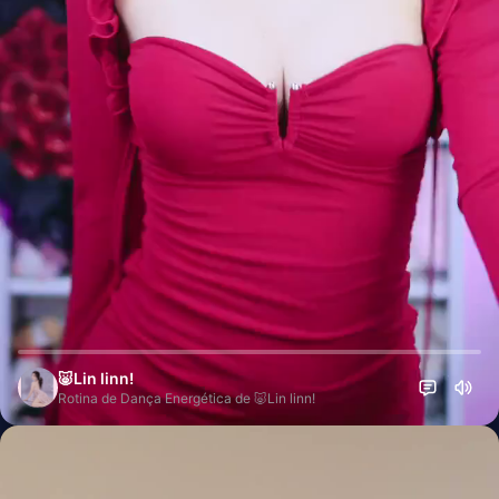
🐷Lin linn!
Rotina de Dança Energética de 🐷Lin linn!