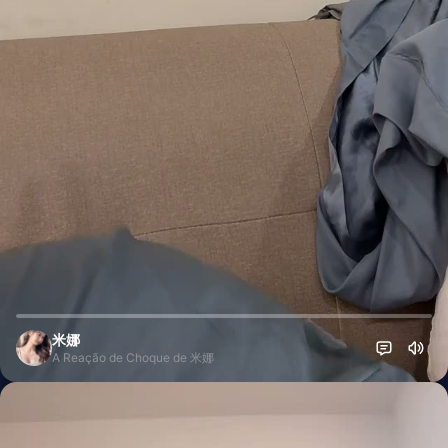
米娜
A Reação de Choque de 米娜