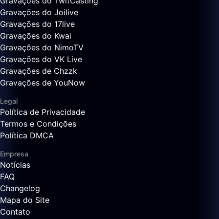
Gravações do TwitCasting
Gravações do Joilive
Gravações do 17live
Gravações do Kwai
Gravações do NimoTV
Gravações do VK Live
Gravações de Chzzk
Gravações de YouNow
Legal
Política de Privacidade
Termos e Condições
Política DMCA
Empresa
Notícias
FAQ
Changelog
Mapa do Site
Contato