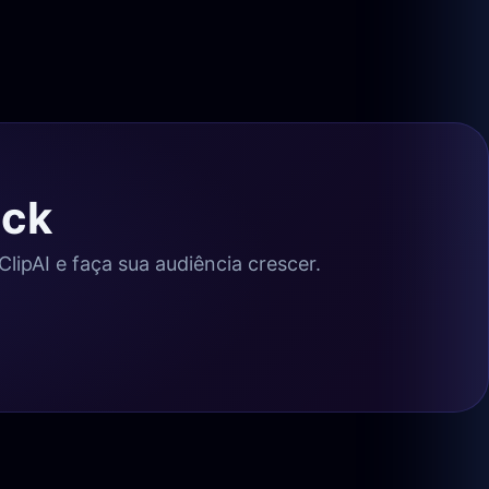
ick
lipAI e faça sua audiência crescer.