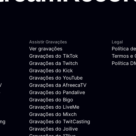
Assistir Gravações
Legal
Ver gravações
Política d
Gravações do TikTok
Termos e 
Gravações da Twitch
Política 
Gravações do Kick
Gravações do YouTube
V
Gravações da AfreecaTV
e
Gravações do Pandalive
Gravações do Bigo
Gravações do LiveMe
Gravações do Mixch
ing
Gravações do TwitCasting
Gravações do Joilive
Gravações do 17live