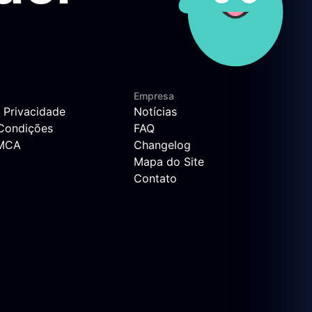
Empresa
e Privacidade
Notícias
Condições
FAQ
DMCA
Changelog
Mapa do Site
Contato