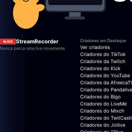
Criadores em Destaque
StreamRecorder
LIVE
Ver criadores
Nunca perca uma live novamente
Criadores do TikTok
Criadores da Twitch
Criadores do Kick
Criadores do YouTube
Criadores da AfreecaT
Criadores do Pandaliv
Criadores do Bigo
Criadores do LiveMe
Criadores do Mixch
Criadores do TwitCast
Criadores do Joilive
Criadores do 17live