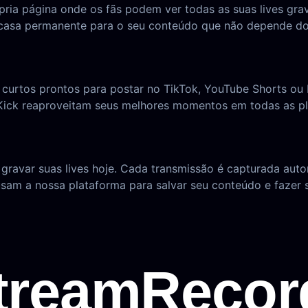
ria página onde os fãs podem ver todas as suas lives grav
casa permanente para o seu conteúdo que não depende do
s curtos prontos para postar no TikTok, YouTube Shorts ou
 Kick reaproveitam seus melhores momentos em todas as p
a gravar suas lives hoje. Cada transmissão é capturada au
usam a nossa plataforma para salvar seu conteúdo e fazer s