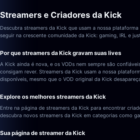
Streamers e Criadores da Kick
Descubra streamers da Kick que usam a nossa plataforma pa
seguir na crescente comunidade da Kick: gaming, IRL e just
Por que streamers da Kick gravam suas lives
A Kick ainda é nova, e os VODs nem sempre são confiáveis
consigam rever. Streamers da Kick usam a nossa platafor
disponíveis, mesmo que o VOD original da Kick desapareça
Explore os melhores streamers da Kick
Entre na página de streamers da Kick para encontrar criad
descubra novos streamers da Kick em categorias como gami
Sua página de streamer da Kick