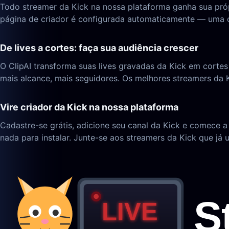
Todo streamer da Kick na nossa plataforma ganha sua próp
página de criador é configurada automaticamente — uma 
De lives a cortes: faça sua audiência crescer
O ClipAI transforma suas lives gravadas da Kick em corte
mais alcance, mais seguidores. Os melhores streamers da
Vire criador da Kick na nossa plataforma
Cadastre-se grátis, adicione seu canal da Kick e comece 
nada para instalar. Junte-se aos streamers da Kick que já 