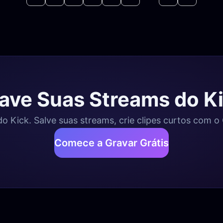
ave Suas Streams do K
o Kick. Salve suas streams, crie clipes curtos com o C
Comece a Gravar Grátis