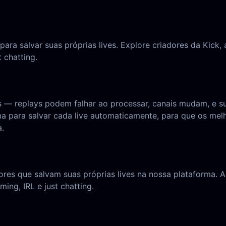
ra salvar suas próprias lives. Explore criadores da Kick,
 chatting.
 — replays podem falhar ao processar, canais mudam, e su
ma para salvar cada live automaticamente, para que os m
.
ores que salvam suas próprias lives na nossa plataforma. A
ng, IRL e just chatting.