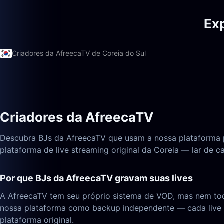
Exp
Criadores da AfreecaTV de Coreia do Sul
Criadores da AfreecaTV
Descubra BJs da AfreecaTV que usam a nossa plataforma par
plataforma de live streaming original da Coreia — lar de c
Por que BJs da AfreecaTV gravam suas lives
A AfreecaTV tem seu próprio sistema de VOD, mas nem tod
nossa plataforma como backup independente — cada live é
plataforma original.