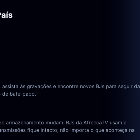
País
 assista às gravações e encontre novos BJs para seguir da
s de bate-papo.
as de armazenamento mudam. BJs da AfreecaTV usam a
nsmissões fique intacto, não importa o que aconteça na