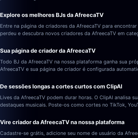
Explore os melhores BJs da AfreecaTV
Entre na página de criadores da AfreecaTV para encontrar
perdeu e descubra novos criadores da AfreecaTV em categ
Sua página de criador da AfreecaTV
Todo BJ da AfreecaTV na nossa plataforma ganha sua própr
AfreecaTV e sua página de criador é configurada automa
De sessões longas a cortes curtos com ClipAI
Lives da AfreecaTV podem durar horas. O ClipAI analisa 
destaques musicais. Poste-os como cortes no TikTok, YouT
Vire criador da AfreecaTV na nossa plataforma
Cadastre-se grátis, adicione seu nome de usuário da Afr