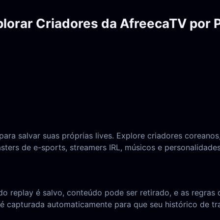
lorar Criadores da AfreecaTV por 
a salvar suas próprias lives. Explore criadores coreanos,
asters de e-sports, streamers IRL, músicos e personalidade
o replay é salvo, conteúdo pode ser retirado, e as regr
 capturada automaticamente para que seu histórico de tra