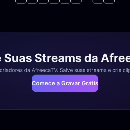
 Suas Streams da Afr
criadores da AfreecaTV. Salve suas streams e crie cli
Comece a Gravar Grátis