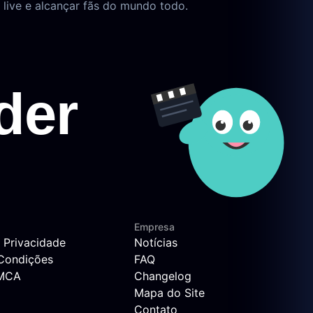
live e alcançar fãs do mundo todo.
Empresa
e Privacidade
Notícias
Condições
FAQ
DMCA
Changelog
Mapa do Site
Contato