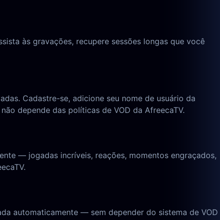
Assista às gravações, recupere sessões longas que você
adas. Cadastre-se, adicione seu nome de usuário da
não depende das políticas de VOD da AfreecaTV.
ente — jogadas incríveis, reações, momentos engraçados,
eecaTV.
pturada automaticamente — sem depender do sistema de VOD