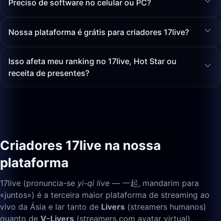
Preciso de software no celular ou PC?
Nossa plataforma é grátis para criadores 17live?
Isso afeta meu ranking no 17live, Hot Star ou
receita de presentes?
Criadores 17live na nossa
plataforma
17live (pronuncia-se
yi-qi live
— 一起, mandarim para
«juntos») é a terceira maior plataforma de streaming ao
vivo da Ásia e lar tanto de
Livers
(streamers humanos)
quanto de
V-Livers
(streamers com avatar virtual).