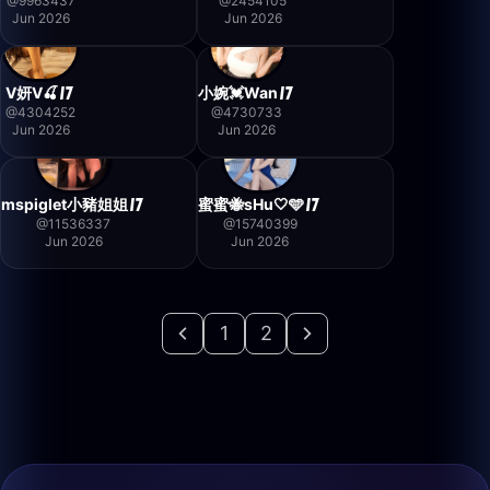
@
9963437
@
2454105
Jun 2026
Jun 2026
V妍V🍒
小婉💓Wan
@
4304252
@
4730733
Jun 2026
Jun 2026
mspiglet小豬姐姐
蜜蜜🐝sHu🤍🩵
@
11536337
@
15740399
Jun 2026
Jun 2026
1
2