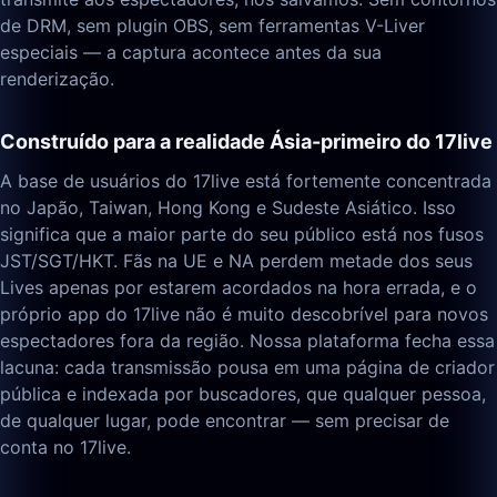
de DRM, sem plugin OBS, sem ferramentas V-Liver
especiais — a captura acontece antes da sua
renderização.
Construído para a realidade Ásia-primeiro do 17live
A base de usuários do 17live está fortemente concentrada
no Japão, Taiwan, Hong Kong e Sudeste Asiático. Isso
significa que a maior parte do seu público está nos fusos
JST/SGT/HKT. Fãs na UE e NA perdem metade dos seus
Lives apenas por estarem acordados na hora errada, e o
próprio app do 17live não é muito descobrível para novos
espectadores fora da região. Nossa plataforma fecha essa
lacuna: cada transmissão pousa em uma página de criador
pública e indexada por buscadores, que qualquer pessoa,
de qualquer lugar, pode encontrar — sem precisar de
conta no 17live.