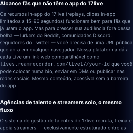
Alcance fãs que não têm o app do 17live
Os recursos in-app do 17live (replays, clipes in-app
limitados a 15–90 segundos) funcionam bem para fãs que
já usam o app. Mas para crescer sua audiência fora dessa
bolha — lurkers do Reddit, comunidades Discord,
seguidores do Twitter — você precisa de uma URL pública
que abra em qualquer navegador. Nossa plataforma dá a
cada Live um link web compartilhável como
que você
livestreamrecorder.com/live17/your-id
pode colocar numa bio, enviar em DMs ou publicar nas
redes sociais. Mesmo conteúdo, acessível sem a barreira
do app.
Agências de talento e streamers solo, o mesmo
fluxo
O sistema de gestão de talentos do 17live recruta, treina e
apoia streamers — exclusivamente estruturado entre as