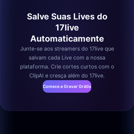
Salve Suas Lives do
17live
Automaticamente
Junte-se aos streamers do 17live que
salvam cada Live com a nossa
plataforma. Crie cortes curtos com o
ClipAI e cresça além do 17live.
Comece a Gravar Grátis