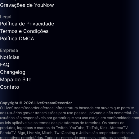
Gravações de YouNow
Legal
Política de Privacidade
Termos e Condições
Política DMCA
Empresa
Notícias
FAQ
Changelog
Mapa do Site
Contato
Copyright © 2026 LiveStreamRecorder
O LiveStreamRecorder oferece infraestrutura baseada em nuvem que permite
aos usuários gravar transmissões para uso pessoal, privado e não comercial. Os
usuários são responsáveis por garantir que seu uso esteja em conformidade com
as leis aplicáveis e os termos das plataformas de terceiros.
Os nomes de
produtos, logotipos e marcas do Twitch, YouTube, TikTok, Kick, AfreecaTV,
PandaTV, Bigo, LiveMe, Mixch, TwitCasting e Joilive são propriedade de seus
respectivos proprietários. Todos os nomes de empresas, produtos e serviços