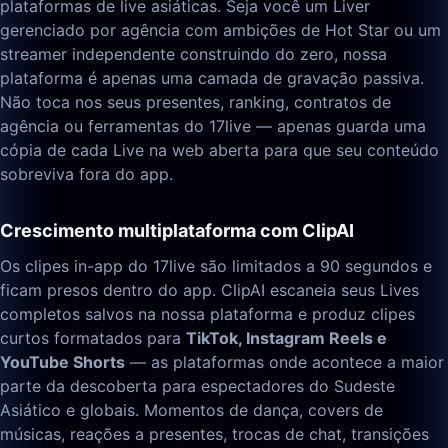
plataformas de live asiáticas. Seja você um Liver
gerenciado por agência com ambições de Hot Star ou um
streamer independente construindo do zero, nossa
plataforma é apenas uma camada de gravação passiva.
Não toca nos seus presentes, ranking, contratos de
agência ou ferramentas do 17live — apenas guarda uma
cópia de cada Live na web aberta para que seu conteúdo
sobreviva fora do app.
Crescimento multiplataforma com ClipAI
Os clipes in-app do 17live são limitados a 90 segundos e
ficam presos dentro do app. ClipAI escaneia seus Lives
completos salvos na nossa plataforma e produz clipes
curtos formatados para
TikTok, Instagram Reels e
YouTube Shorts
— as plataformas onde acontece a maior
parte da descoberta para espectadores do Sudeste
Asiático e globais. Momentos de dança, covers de
músicas, reações a presentes, trocas de chat, transições