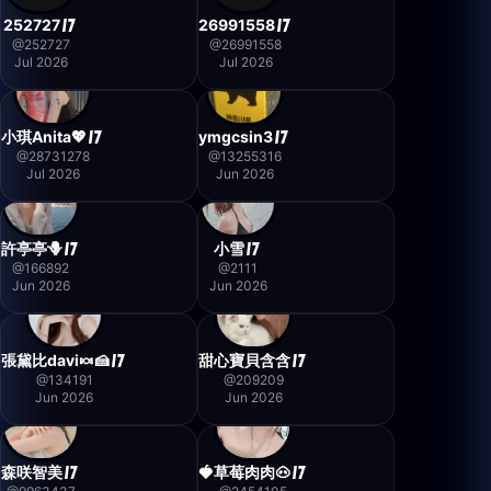
252727
26991558
@
252727
@
26991558
Jul 2026
Jul 2026
小琪Anita💖
ymgcsin3
@
28731278
@
13255316
Jul 2026
Jun 2026
許亭亭🪻
小雪
@
166892
@
2111
Jun 2026
Jun 2026
張黛比davi🍬🍰
甜心寶貝含含
@
134191
@
209209
Jun 2026
Jun 2026
森咲智美
🍓草莓肉肉🐽