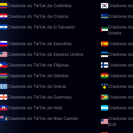
Criadores do TikTok de Colômbia
Criadores do
Criadores do TikTok de Croácia
Criadores d
Criadores do TikTok de El Salvador
Criadores do
Unidos
Criadores do TikTok de Eslovénia
Criadores d
Criadores do TikTok de Estados Unidos
Criadores do
Criadores do TikTok de Filipinas
Criadores do
Criadores do TikTok de Gâmbia
Criadores d
Criadores do TikTok de Grécia
Criadores d
Criadores do TikTok de Guernsey
Criadores do
Criadores do TikTok de Haiti
Criadores d
Criadores do TikTok de Ilhas Caimão
Criadores do
EUA