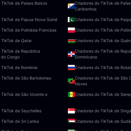
 TikTok de Países Baixos
Criadores do TikTok de Paíse
Caribenhos
o TikTok de Papua-Nova Guiné
Criadores do TikTok de Paqu
 TikTok de Polinésia Francesa
Criadores do TikTok de Polón
 TikTok de Qatar
Criadores do TikTok de Quén
 TikTok de República
Criadores do TikTok de Repú
 do Congo
Dominicana
o TikTok de Roménia
Criadores do TikTok de Rússi
 TikTok de São Bartolomeu
Criadores do TikTok de São C
Neves
 TikTok de São Vicente e
Criadores do TikTok de Sene
 TikTok de Seychelles
Criadores do TikTok de Sing
 TikTok de Sri Lanka
Criadores do TikTok de Sudã