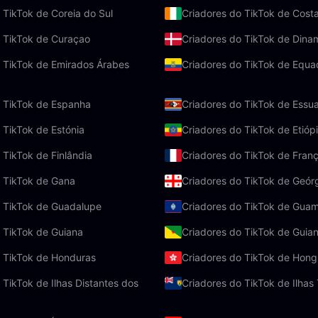
 TikTok de Coreia do Sul
Criadores do TikTok de Cost
o TikTok de Curaçao
Criadores do TikTok de Dina
 TikTok de Emirados Árabes
Criadores do TikTok de Equa
o TikTok de Espanha
Criadores do TikTok de Essua
 TikTok de Estónia
Criadores do TikTok de Etióp
 TikTok de Finlândia
Criadores do TikTok de Fran
o TikTok de Gana
Criadores do TikTok de Geór
o TikTok de Guadalupe
Criadores do TikTok de Gua
 TikTok de Guiana
Criadores do TikTok de Guia
o TikTok de Honduras
Criadores do TikTok de Hon
 TikTok de Ilhas Distantes dos
Criadores do TikTok de Ilhas