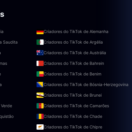
ís
ia
Criadores do TikTok de Alemanha
a Saudita
Criadores do TikTok de Argélia
a
Criadores do TikTok de Austrália
amas
Criadores do TikTok de Bahrein
e
Criadores do TikTok de Benim
a
Criadores do TikTok de Bósnia-Herzegovina
Criadores do TikTok de Brunei
 Verde
Criadores do TikTok de Camarões
quistão
Criadores do TikTok de Chade
a
Criadores do TikTok de Chipre