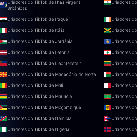
Criadores do TikTok de Ilhas Virgens
Criadores do
Britânicas
Criadores do TikTok de Iraque
Criadores do
Criadores do TikTok de Itália
Criadores d
Criadores do TikTok de Jordânia
Criadores do
Criadores do TikTok de Letónia
Criadores do
Criadores do TikTok de Liechtenstein
Criadores do
Criadores do TikTok de Macedónia do Norte
Criadores d
Criadores do TikTok de Mali
Criadores do
Criadores do TikTok de Maurícia
Criadores do
Criadores do TikTok de Moçambique
Criadores do
Criadores do TikTok de Namíbia
Criadores do
Criadores do TikTok de Nigéria
Criadores d