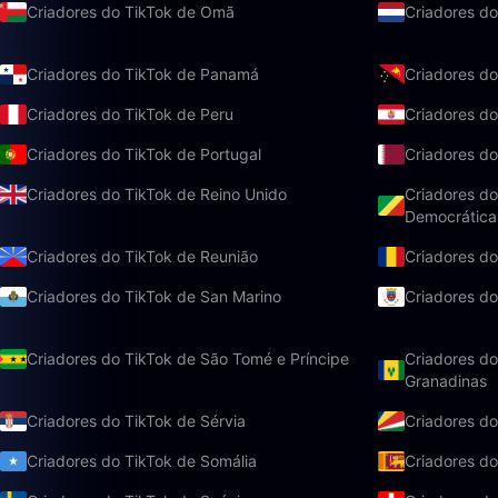
Criadores do TikTok de Omã
Criadores do
Criadores do TikTok de Panamá
Criadores d
Criadores do TikTok de Peru
Criadores do
Criadores do TikTok de Portugal
Criadores do
Criadores do TikTok de Reino Unido
Criadores do
Democrática
Criadores do TikTok de Reunião
Criadores d
Criadores do TikTok de San Marino
Criadores do
Criadores do TikTok de São Tomé e Príncipe
Criadores do
Granadinas
Criadores do TikTok de Sérvia
Criadores do
Criadores do TikTok de Somália
Criadores do