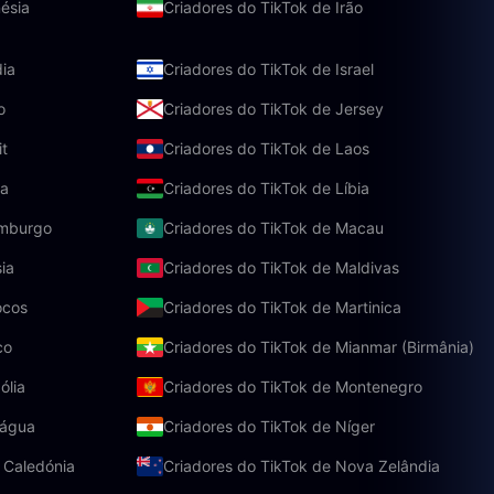
ésia
Criadores do TikTok de Irão
dia
Criadores do TikTok de Israel
o
Criadores do TikTok de Jersey
it
Criadores do TikTok de Laos
ia
Criadores do TikTok de Líbia
emburgo
Criadores do TikTok de Macau
ia
Criadores do TikTok de Maldivas
ocos
Criadores do TikTok de Martinica
co
Criadores do TikTok de Mianmar (Birmânia)
ólia
Criadores do TikTok de Montenegro
rágua
Criadores do TikTok de Níger
 Caledónia
Criadores do TikTok de Nova Zelândia