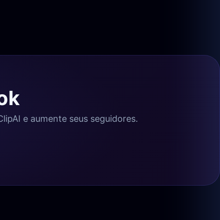
ok
 ClipAI e aumente seus seguidores.