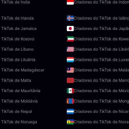
 TikTok de Índia
Criadores do TikTok de Indon
 TikTok de Irlanda
Criadores do TikTok de Islân
o TikTok de Jamaica
Criadores do TikTok de Japã
 TikTok de Kosovo
Criadores do TikTok de Kowe
 TikTok de Líbano
Criadores do TikTok de Libér
 TikTok de Lituânia
Criadores do TikTok de Lux
o TikTok de Madagáscar
Criadores do TikTok de Malás
 TikTok de Malta
Criadores do TikTok de Marr
 TikTok de Mauritânia
Criadores do TikTok de Méxi
 TikTok de Moldávia
Criadores do TikTok de Mong
 TikTok de Nepal
Criadores do TikTok de Nica
o TikTok de Noruega
Criadores do TikTok de Nova