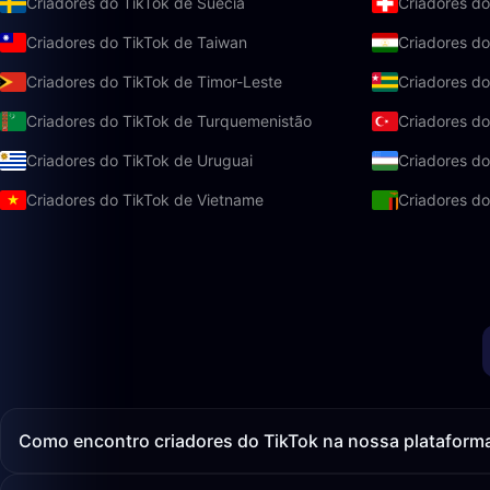
Criadores do TikTok de Suécia
Criadores do
Criadores do TikTok de Taiwan
Criadores do
Criadores do TikTok de Timor-Leste
Criadores do
Criadores do TikTok de Turquemenistão
Criadores do
Criadores do TikTok de Uruguai
Criadores d
Criadores do TikTok de Vietname
Criadores d
Como encontro criadores do TikTok na nossa plataform