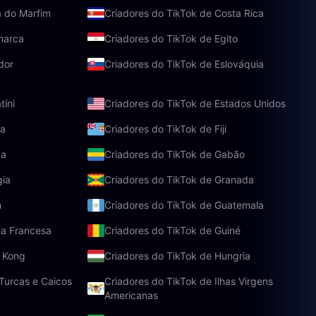
a do Marfim
Criadores do TikTok de Costa Rica
marca
Criadores do TikTok de Egito
dor
Criadores do TikTok de Eslováquia
tíni
Criadores do TikTok de Estados Unidos
ia
Criadores do TikTok de Fiji
ça
Criadores do TikTok de Gabão
gia
Criadores do TikTok de Granada
m
Criadores do TikTok de Guatemala
na Francesa
Criadores do TikTok de Guiné
g Kong
Criadores do TikTok de Hungria
 Turcas e Caicos
Criadores do TikTok de Ilhas Virgens
Americanas