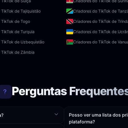
 TikTok de Suíça
Criadores do TikTok de Suri
 TikTok de Tajiquistão
Criadores do TikTok de Tanz
 TikTok de Togo
Criadores do TikTok de Trin
 TikTok de Turquia
Criadores do TikTok de Ucrâ
o TikTok de Uzbequistão
Criadores do TikTok de Vanu
o TikTok de Zâmbia
Perguntas Frequente
Posso ver uma lista dos pr
a?
plataforma?