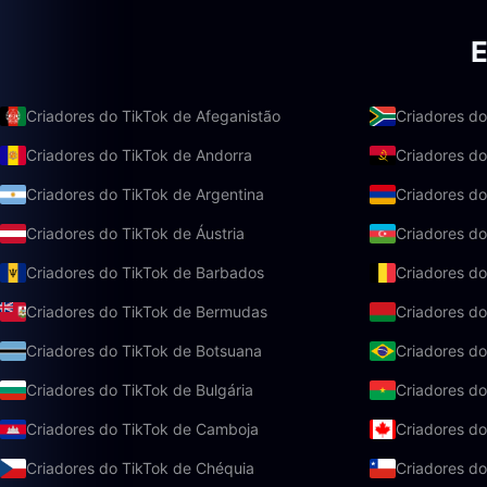
E
Criadores do TikTok de Afeganistão
Criadores do
Criadores do TikTok de Andorra
Criadores do
Criadores do TikTok de Argentina
Criadores do
Criadores do TikTok de Áustria
Criadores do
Criadores do TikTok de Barbados
Criadores do
Criadores do TikTok de Bermudas
Criadores do
Criadores do TikTok de Botsuana
Criadores do
Criadores do TikTok de Bulgária
Criadores do
Criadores do TikTok de Camboja
Criadores d
Criadores do TikTok de Chéquia
Criadores do