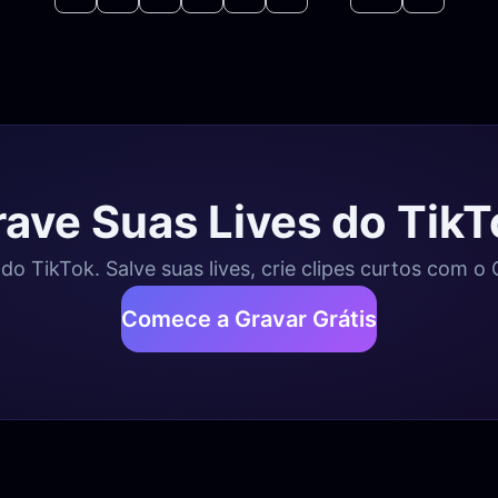
rave Suas Lives do TikT
do TikTok. Salve suas lives, crie clipes curtos com o
Comece a Gravar Grátis