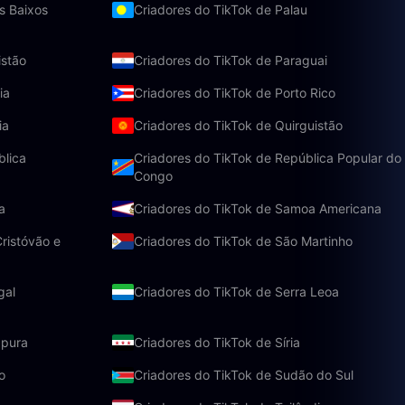
s Baixos
Criadores do TikTok de Palau
istão
Criadores do TikTok de Paraguai
ia
Criadores do TikTok de Porto Rico
ia
Criadores do TikTok de Quirguistão
blica
Criadores do TikTok de República Popular do
Congo
a
Criadores do TikTok de Samoa Americana
ristóvão e
Criadores do TikTok de São Martinho
gal
Criadores do TikTok de Serra Leoa
apura
Criadores do TikTok de Síria
o
Criadores do TikTok de Sudão do Sul