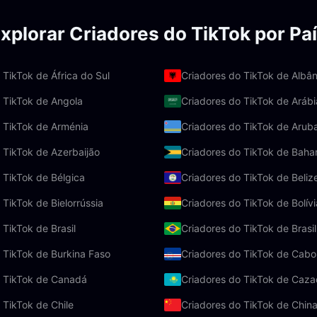
xplorar Criadores do TikTok por Pa
 TikTok de África do Sul
Criadores do TikTok de Albân
 TikTok de Angola
Criadores do TikTok de Arábi
 TikTok de Arménia
Criadores do TikTok de Arub
 TikTok de Azerbaijão
Criadores do TikTok de Bah
 TikTok de Bélgica
Criadores do TikTok de Beliz
 TikTok de Bielorrússia
Criadores do TikTok de Bolívi
 TikTok de Brasil
Criadores do TikTok de Brasil
 TikTok de Burkina Faso
Criadores do TikTok de Cabo
o TikTok de Canadá
Criadores do TikTok de Caza
 TikTok de Chile
Criadores do TikTok de Chin