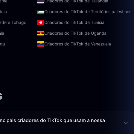
name
Criadores do TikTok de Tailândia
ânia
Criadores do TikTok de Territórios palestinos
dade e Tobago
Criadores do TikTok de Tunísia
nia
Criadores do TikTok de Uganda
atu
Criadores do TikTok de Venezuela
s
incipais criadores do TikTok que usam a nossa