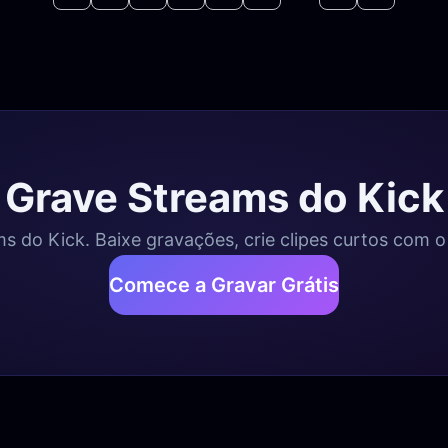
Grave Streams do Kick
 do Kick. Baixe gravações, crie clipes curtos com o C
Comece a Gravar Grátis