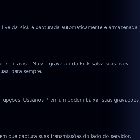
da live da Kick é capturada automaticamente e armazenada
 sem aviso. Nosso gravador da Kick salva suas lives
uas, para sempre.
terrupções. Usuários Premium podem baixar suas gravações
em que captura suas transmissões do lado do servidor.