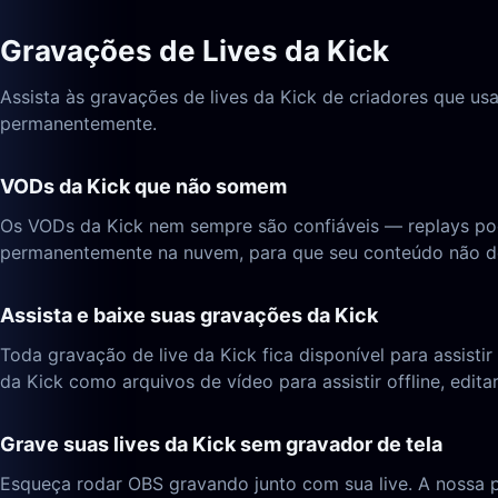
Gravações de Lives da Kick
Assista às gravações de lives da Kick de criadores que us
permanentemente.
VODs da Kick que não somem
Os VODs da Kick nem sempre são confiáveis — replays pod
permanentemente na nuvem, para que seu conteúdo não de
Assista e baixe suas gravações da Kick
Toda gravação de live da Kick fica disponível para assis
da Kick como arquivos de vídeo para assistir offline, edita
Grave suas lives da Kick sem gravador de tela
Esqueça rodar OBS gravando junto com sua live. A nossa 