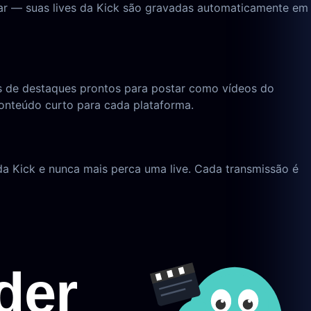
ar — suas lives da Kick são gravadas automaticamente em
tes de destaques prontos para postar como vídeos do
onteúdo curto para cada plataforma.
 da Kick e nunca mais perca uma live. Cada transmissão é