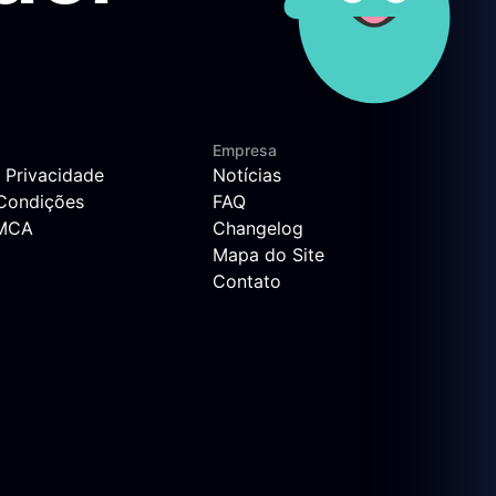
Empresa
e Privacidade
Notícias
Condições
FAQ
DMCA
Changelog
Mapa do Site
Contato