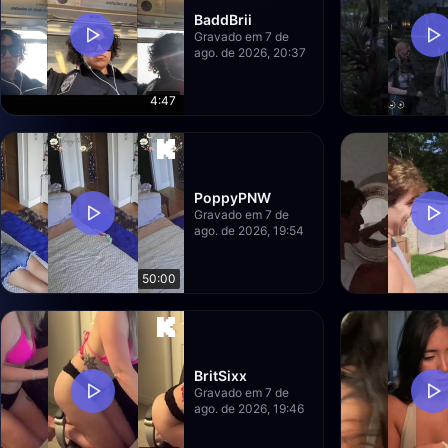
BaddBrii
Gravado em 7 de
ago. de 2026, 20:37
4:47
PoppyPNW
Gravado em 7 de
ago. de 2026, 19:54
50:00
BritSixx
Gravado em 7 de
ago. de 2026, 19:46