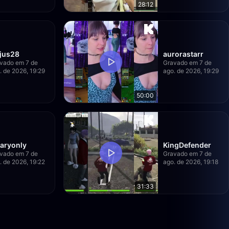
28:12
ejus28
aurorastarr
vado em 7 de
Gravado em 7 de
. de 2026, 19:29
ago. de 2026, 19:29
50:00
laryonly
KingDefender
vado em 7 de
Gravado em 7 de
. de 2026, 19:22
ago. de 2026, 19:18
31:33