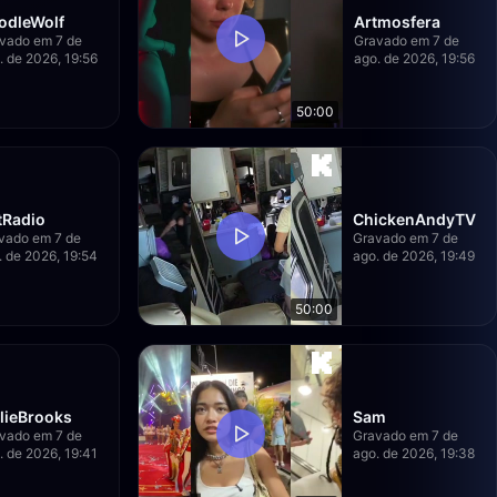
odleWolf
Artmosfera
vado em 7 de
Gravado em 7 de
. de 2026, 19:56
ago. de 2026, 19:56
50:00
tRadio
ChickenAndyTV
vado em 7 de
Gravado em 7 de
. de 2026, 19:54
ago. de 2026, 19:49
50:00
llieBrooks
Sam
vado em 7 de
Gravado em 7 de
. de 2026, 19:41
ago. de 2026, 19:38