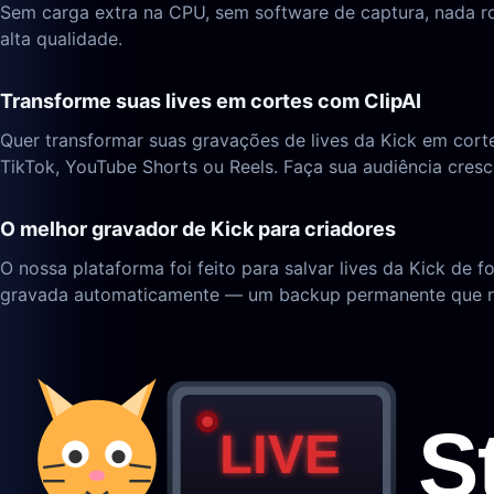
Sem carga extra na CPU, sem software de captura, nada r
alta qualidade.
Transforme suas lives em cortes com ClipAI
Quer transformar suas gravações de lives da Kick em corte
TikTok, YouTube Shorts ou Reels. Faça sua audiência cres
O melhor gravador de Kick para criadores
O nossa plataforma foi feito para salvar lives da Kick de 
gravada automaticamente — um backup permanente que n