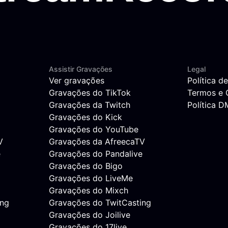
Assistir Gravações
Legal
Ver gravações
Política d
Gravações do TikTok
Termos e 
Gravações da Twitch
Política 
Gravações do Kick
Gravações do YouTube
V
Gravações da AfreecaTV
e
Gravações do Pandalive
Gravações do Bigo
Gravações do LiveMe
Gravações do Mixch
ing
Gravações do TwitCasting
Gravações do Joilive
Gravações do 17live