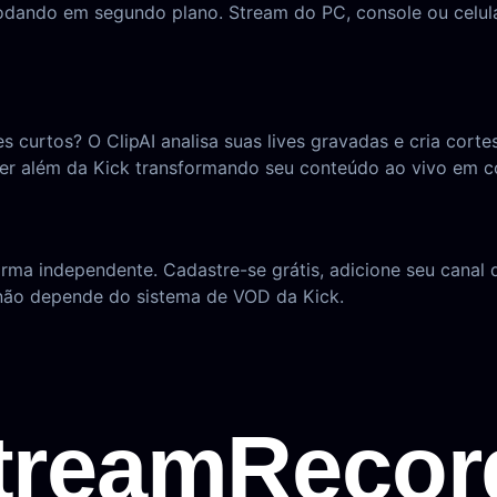
odando em segundo plano. Stream do PC, console ou celul
s curtos? O ClipAI analisa suas lives gravadas e cria cor
cer além da Kick transformando seu conteúdo ao vivo em c
forma independente. Cadastre-se grátis, adicione seu canal
ão depende do sistema de VOD da Kick.