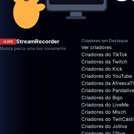
Criadores em Destaque
StreamRecorder
LIVE
Ver criadores
Nunca perca uma live novamente
Criadores do TikTok
Criadores da Twitch
Criadores do Kick
Criadores do YouTube
Criadores da AfreecaT
Criadores do Pandaliv
Criadores do Bigo
Criadores do LiveMe
Criadores do Mixch
Criadores do TwitCast
Criadores do Joilive
Criadores do 17live