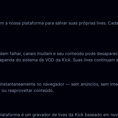
am a nossa plataforma para salvar suas próprias lives. Ca
em falhar, canais mudam e seu conteúdo pode desaparecer
penda do sistema de VOD da Kick. Suas lives continuam s
tir instantaneamente no navegador — sem anúncios, sem in
r ou reaproveitar conteúdo.
plataforma é um gravador de lives da Kick baseado em nuv