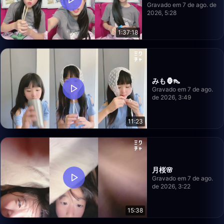
Gravado em 7 de ago. de
2026, 5:28
1:37:18
みも🦍👠
Gravado em 7 de ago.
de 2026, 3:49
11:23
月桜🌸
Gravado em 7 de ago.
de 2026, 3:22
15:38