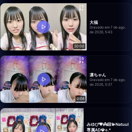
大福
Gravado em 7 de ago.
de 2026, 5:43
50:00
凛ちゃん
Gravado em 7 de ago.
de 2026, 5:37
0:06
みゆぴ💖👼🏻💫Natuul
専属AD💎⟡.*