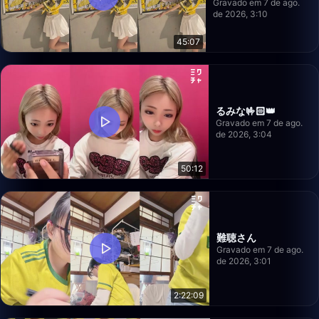
Gravado em 7 de ago.
de 2026, 3:10
45:07
るみな🤟🏻👑
Gravado em 7 de ago.
de 2026, 3:04
50:12
難聴さん
Gravado em 7 de ago.
de 2026, 3:01
2:22:09