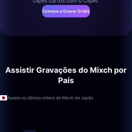
clipes curtos com o ClipAI.
Comece a Gravar Grátis
Assistir Gravações do Mixch por
País
Assista os últimos vídeos de Mixch de Japão