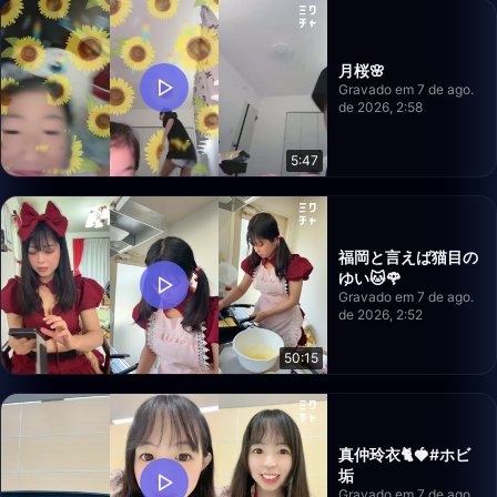
月桜🌸
Gravado em 7 de ago.
de 2026, 2:58
5:47
福岡と言えば猫目の
ゆい🐱🌹
Gravado em 7 de ago.
de 2026, 2:52
50:15
真仲玲衣🐈🍓#ホビ
垢
Gravado em 7 de ago.