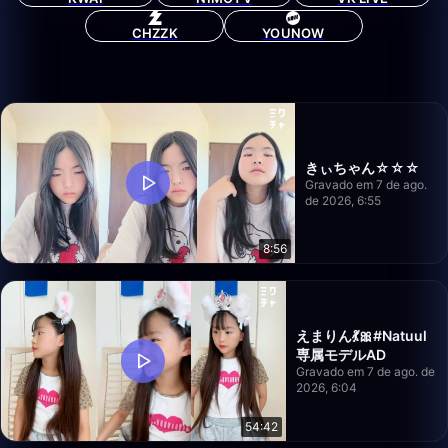
CHZZK
YOUNOW
きぃちゃん☆☆☆
Gravado em 7 de ago.
de 2026, 6:55
8:56
えまりん💃🎀#Natuul
専属モデルAD
Gravado em 7 de ago. de
2026, 6:04
54:42