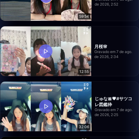
de 2026, 2:52
59:54
月桜🌸
Gravado em 7 de ago.
de 2026, 2:34
12:55
じゅな🎀💗#サツコ
レ図鑑枠
Gravado em 7 de ago.
de 2026, 2:25
32:06