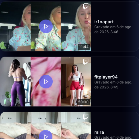
ir1napart
Gravado em 6 de ago.
de 2026, 8:46
11:44
fitplayer94
Gravado em 6 de ago.
de 2026, 8:45
50:00
mira
Gravado em 6 de ago.