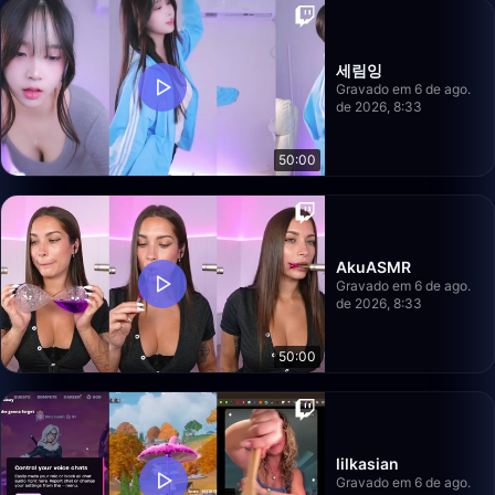
세림잉
Gravado em 6 de ago.
de 2026, 8:33
50:00
AkuASMR
Gravado em 6 de ago.
de 2026, 8:33
50:00
lilkasian
Gravado em 6 de ago.