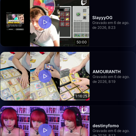
SlayyyOG
Gravado em 6 de ago.
de 2026, 8:23
50:00
AMOURANTH
Gravado em 6 de ago.
de 2026, 8:19
1:16:25
destinyfomo
Gravado em 6 de ago.
de 2026, 8:13