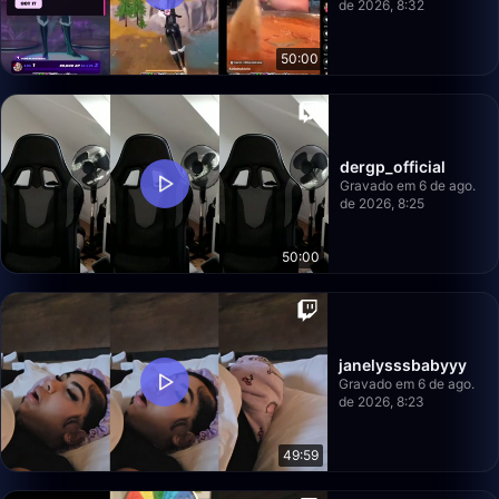
de 2026, 8:32
50:00
dergp_official
Gravado em 6 de ago.
de 2026, 8:25
50:00
janelysssbabyyy
Gravado em 6 de ago.
de 2026, 8:23
49:59