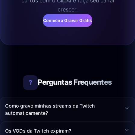
curtos com o ClipAI e faça seu canal
crescer.
Comece a Gravar Grátis
Perguntas Frequentes
Como gravo minhas streams da Twitch
automaticamente?
Os VODs da Twitch expiram?