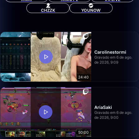
CHZZK
YOUNOW
Carolinestormi
Gravado em 6 de ago.
de 2026, 9:09
24:40
AriaSaki
Gravado em 6 de ago.
de 2026, 9:00
50:00