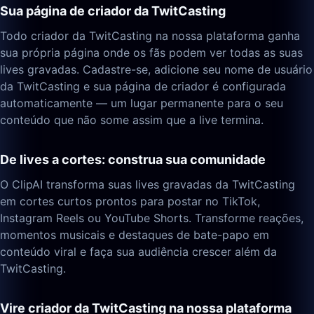
Sua página de criador da TwitCasting
Todo criador da TwitCasting na nossa plataforma ganha
sua própria página onde os fãs podem ver todas as suas
lives gravadas. Cadastre-se, adicione seu nome de usuário
da TwitCasting e sua página de criador é configurada
automaticamente — um lugar permanente para o seu
conteúdo que não some assim que a live termina.
De lives a cortes: construa sua comunidade
O ClipAI transforma suas lives gravadas da TwitCasting
em cortes curtos prontos para postar no TikTok,
Instagram Reels ou YouTube Shorts. Transforme reações,
momentos musicais e destaques de bate-papo em
conteúdo viral e faça sua audiência crescer além da
TwitCasting.
Vire criador da TwitCasting na nossa plataforma