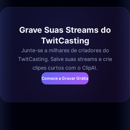
Grave Suas Streams do
TwitCasting
Junte-se a milhares de criadores do
TwitCasting. Salve suas streams e crie
clipes curtos com o ClipAI.
Comece a Gravar Grátis