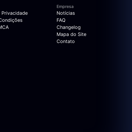
Empresa
e Privacidade
Notícias
Condições
FAQ
DMCA
Changelog
Mapa do Site
Contato