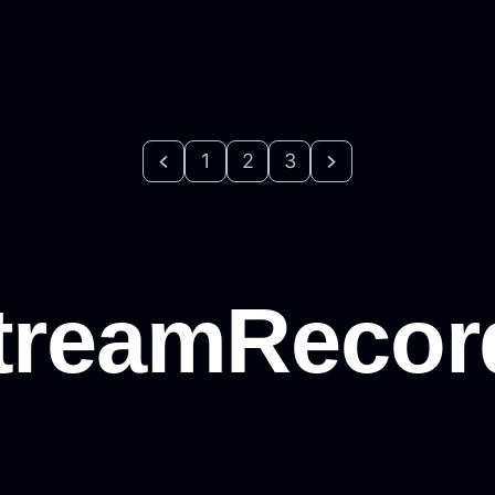
1
2
3