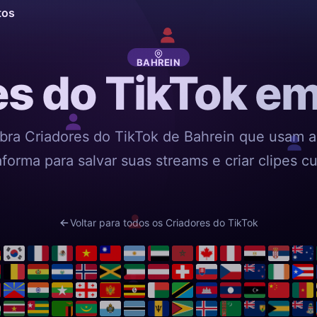
tos
BAHREIN
es do TikTok em
bra Criadores do TikTok de Bahrein que usam a
aforma para salvar suas streams e criar clipes cu
Voltar para todos os Criadores do TikTok