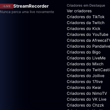
Criadores em Destaque
StreamRecorder
LIVE
Ver criadores
Nunca perca uma live novamente
Criadores do TikTok
Criadores da Twitch
Criadores do Kick
Criadores do YouTube
Criadores da AfreecaT
Criadores do Pandaliv
Criadores do Bigo
Criadores do LiveMe
Criadores do Mixch
Criadores do TwitCast
Criadores do Joilive
Criadores do 17live
Criadores do Kwai
Criadores do NimoTV
Criadores do VK Live
Criadores do Chzzk