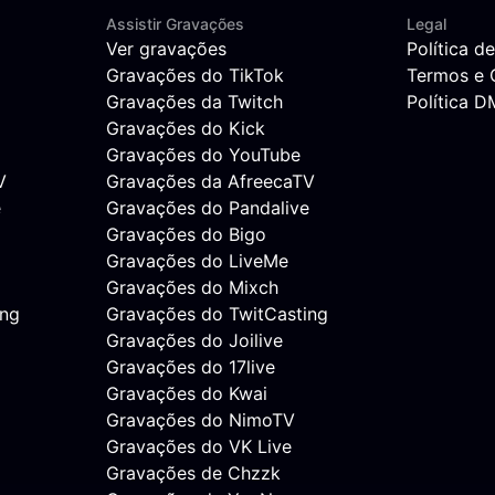
Assistir Gravações
Legal
Ver gravações
Política d
Gravações do TikTok
Termos e 
Gravações da Twitch
Política 
Gravações do Kick
Gravações do YouTube
V
Gravações da AfreecaTV
e
Gravações do Pandalive
Gravações do Bigo
Gravações do LiveMe
Gravações do Mixch
ing
Gravações do TwitCasting
Gravações do Joilive
Gravações do 17live
Gravações do Kwai
Gravações do NimoTV
Gravações do VK Live
Gravações de Chzzk