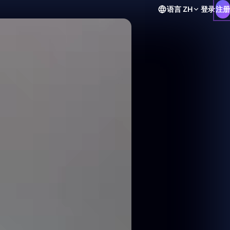
语言
ZH
登录
注册