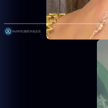
Null对礼物的兴奋反应