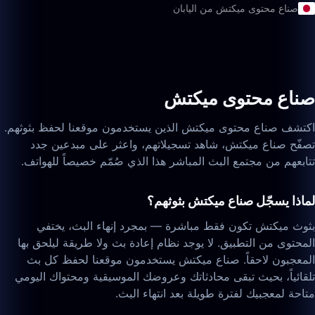
صناع محتوى ميكتش من اليابان
صناع محتوى ميكتش
اكتشف صناع محتوى ميكتش الذين يستخدمون موقعنا لحفظ بثوثهم.
تصفّح صناع ميكتش، شاهد تسجيلاتهم، واعثر على مبدعين جدد
تتابعهم من مجتمع البث المباشر هذا الذي صُمّم خصيصاً للهواتف.
لماذا يسجّل صناع ميكتش بثوثهم؟
بثوث ميكتش تكون فقط مباشرة — بمجرد إنهاء البث، يختفي
المحتوى من التطبيق. لا يوجد نظام إعادة بث ولا طريقة ليلحق بها
المعجبون لاحقاً. صناع ميكتش يستخدمون موقعنا لحفظ كل بث
تلقائياً، بحيث تبقى محادثاتك وعروضك الموسيقية ومحتواك اليومي
متاحة لمعجبيك لفترة طويلة بعد انتهاء البث.