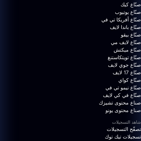
صنّاع كيك
صنّاع يوتيوب
صنّاع أفريكا تي في
صنّاع باندا لايف
صنّاع بيقو
صنّاع لايف مي
صنّاع ميكتش
صنّاع تويتكاستنغ
صنّاع جوي لايف
صنّاع 17 لايف
صنّاع كواي
صنّاع نيمو تي في
صنّاع في كي لايف
صناع محتوى تشيزك
صناع محتوى يونو
شاهد التسجيلات
تصفّح التسجيلات
تسجيلات تيك توك