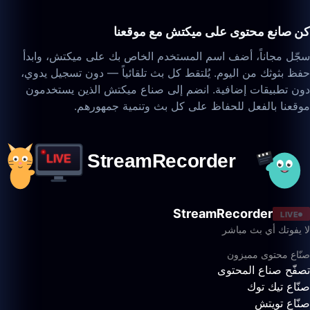
كن صانع محتوى على ميكتش مع موقعنا
سجّل مجاناً، أضف اسم المستخدم الخاص بك على ميكتش، وابدأ
حفظ بثوثك من اليوم. يُلتقط كل بث تلقائياً — دون تسجيل يدوي،
دون تطبيقات إضافية. انضم إلى صناع ميكتش الذين يستخدمون
موقعنا بالفعل للحفاظ على كل بث وتنمية جمهورهم.
StreamRecorder
LIVE
لا يفوتك أي بث مباشر
صنّاع محتوى مميزون
تصفّح صناع المحتوى
صنّاع تيك توك
صنّاع تويتش