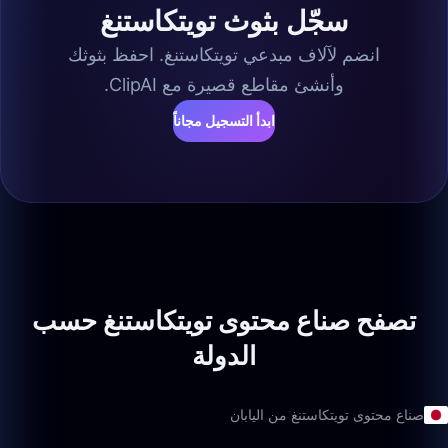
سجّل بثوث تويتكاستنغ
انضم لآلاف مبدعي تويتكاستنغ. احفظ بثوثك
وأنشئ مقاطع قصيرة مع ClipAI.
ابدأ التسجيل مجاناً
تصفح صناع محتوى تويتكاستنغ حسب
الدولة
صناع محتوى تويتكاستنغ من اليابان