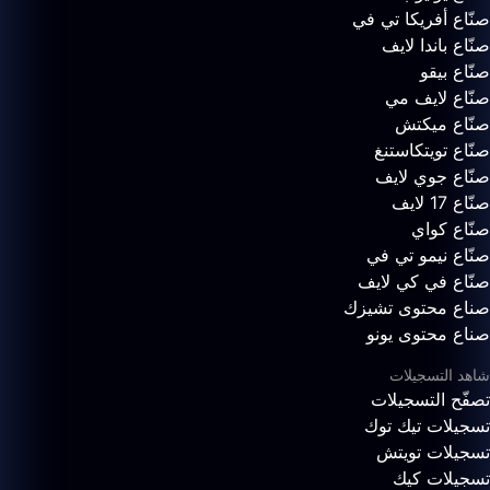
صنّاع أفريكا تي في
صنّاع باندا لايف
صنّاع بيقو
صنّاع لايف مي
صنّاع ميكتش
صنّاع تويتكاستنغ
صنّاع جوي لايف
صنّاع 17 لايف
صنّاع كواي
صنّاع نيمو تي في
صنّاع في كي لايف
صناع محتوى تشيزك
صناع محتوى يونو
شاهد التسجيلات
تصفّح التسجيلات
تسجيلات تيك توك
تسجيلات تويتش
تسجيلات كيك