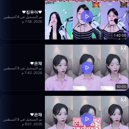
❤️킹유아❤️
تم التسجيل في 8 أغسطس
2026، 7:58 م
1:40:00
은채❤️
تم التسجيل في 8 أغسطس
2026، 7:42 م
50:00
은채❤️
تم التسجيل في 8 أغسطس
2026، 6:01 م