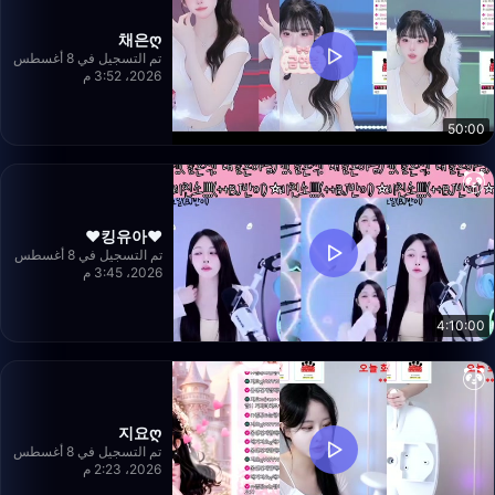
채은ღ
تم التسجيل في 8 أغسطس
2026، 3:52 م
50:00
❤️킹유아❤️
تم التسجيل في 8 أغسطس
2026، 3:45 م
4:10:00
지요ღ
تم التسجيل في 8 أغسطس
2026، 2:23 م