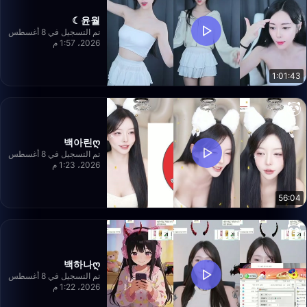
윤월☾
تم التسجيل في 8 أغسطس
2026، 1:57 م
1:01:43
백아린ღ
تم التسجيل في 8 أغسطس
2026، 1:23 م
56:04
백하나ღ
تم التسجيل في 8 أغسطس
2026، 1:22 م