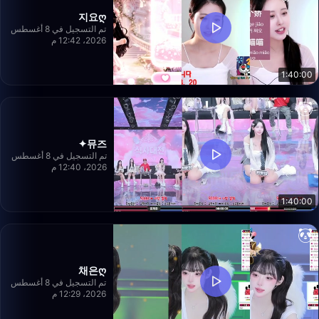
지요ღ
تم التسجيل في 8 أغسطس
2026، 12:42 م
1:40:00
뮤즈✦
تم التسجيل في 8 أغسطس
2026، 12:40 م
1:40:00
채은ღ
تم التسجيل في 8 أغسطس
2026، 12:29 م