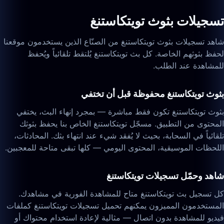
تسجيلات بثوث تويتكاستنغ
شاهد تسجيلات بثوث تويتكاستنغ من الصنّاع الذين يستخدمون موقعنا
لحفظ بثوثهم الخاصة. كل بث تويتكاستنغ يُلتقط تلقائياً ويُحفظ
للمشاهدة عند الطلب.
بثوث تويتكاستنغ محفوظة قبل أن تختفي
بثوث تويتكاستنغ تكون فقط مباشرة — بمجرد إنهاء البث، يختفي
المحتوى من التطبيق. مسجّل تويتكاستنغ الخاص بنا يحفظ بثوثك
تلقائياً في السحابة، بحيث لا يُفقد شيء عند انتهاء بثك. المحادثات،
اللحظات الموسيقية، المحتوى اليومي — كلها تبقى متاحة للمعجبين.
شاهد وحمّل تسجيلات تويتكاستنغ
كل تسجيل بث تويتكاستنغ متاح للمشاهدة الفورية في مشاهدك.
المستخدمون المميزون يمكنهم تحميل تسجيلات تويتكاستنغ كملفات
فيديو للمشاهدة بدون اتصال — مثالية لإعادة استخدام محتواك أو