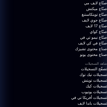
صنّاع لايف مي
صنّاع ميكتش
صنّاع تويتكاستنغ
صنّاع جوي لايف
صنّاع 17 لايف
صنّاع كواي
صنّاع نيمو تي في
صنّاع في كي لايف
صناع محتوى تشيزك
صناع محتوى يونو
شاهد التسجيلات
تصفّح التسجيلات
تسجيلات تيك توك
تسجيلات تويتش
تسجيلات كيك
تسجيلات يوتيوب
تسجيلات أفريكا تي في
تسجيلات باندا لايف