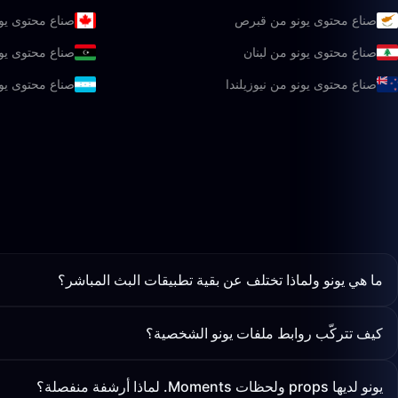
صناع محتوى يونو من قبرص
صناع محتوى يون
صناع محتوى يونو من لبنان
صناع محتوى يون
صناع محتوى يونو من نيوزيلندا
صناع محتوى يو
ما هي يونو ولماذا تختلف عن بقية تطبيقات البث المباشر؟
كيف تتركّب روابط ملفات يونو الشخصية؟
يونو لديها props ولحظات Moments. لماذا أرشفة منفصلة؟