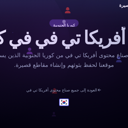
يرة
كوريا الجنوبية
فريكا تي في في كور
اع محتوى أفريكا تي في من كوريا الجنوبية الذين ي
موقعنا لحفظ بثوثهم وإنشاء مقاطع قصيرة.
العودة إلى جميع صناع محتوى أفريكا تي في