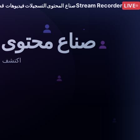
Stream Recorder
LIVE
صناع المحتوى
التسجيلات
فيديوهات قص
صناع محتوى أ
اكتشف صن