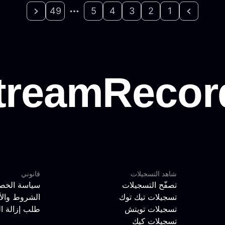
49
5
4
3
2
1
شاهد التسجيلات
قانوني
تصفّح التسجيلات
سياسة الخص
تسجيلات تيك توك
الشروط والأ
تسجيلات تويتش
طلب إزالة ا
تسجيلات كيك