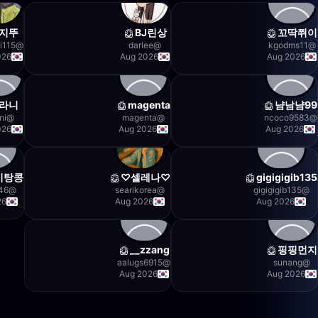
지뚜
BJ린상
꼬딱쮜이
i115
@
darlee
@
kgodms11
@
026
Aug 2026
Aug 2026
라니
magenta
냠남냠99
ni
@
magenta
@
ncoco9583
@
026
Aug 2026
Aug 2026
이탕콩
♡셀레나♡
gigigigib135
46
@
searikorea
@
gigigigib135
@
26
Aug 2026
Aug 2026
zzang__
핑핑먼지
aalugs6915
@
sunang
@
Aug 2026
Aug 2026