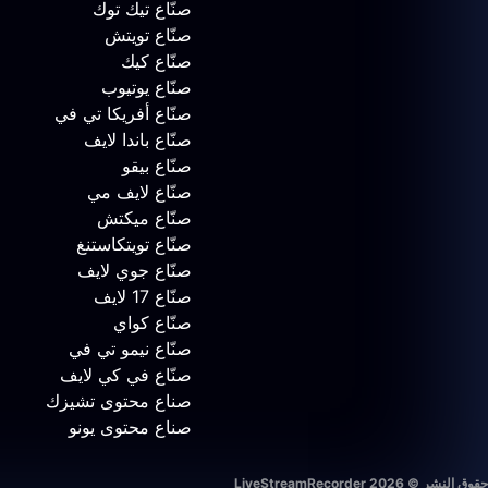
صنّاع تيك توك
صنّاع تويتش
صنّاع كيك
صنّاع يوتيوب
صنّاع أفريكا تي في
صنّاع باندا لايف
صنّاع بيقو
صنّاع لايف مي
صنّاع ميكتش
صنّاع تويتكاستنغ
صنّاع جوي لايف
صنّاع 17 لايف
صنّاع كواي
صنّاع نيمو تي في
صنّاع في كي لايف
صناع محتوى تشيزك
صناع محتوى يونو
حقوق النشر © 2026 LiveStreamRecorder