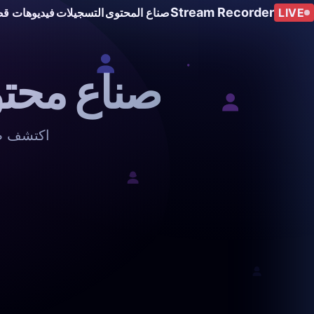
Stream Recorder
LIVE
صناع المحتوى
التسجيلات
فيديوهات قص
صناع محتو
اكتشف صن