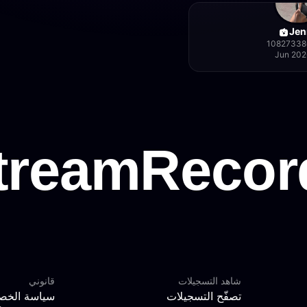
Jen
10827338
Jun 202
شاهد التسجيلات
قانوني
تصفّح التسجيلات
سياسة الخص