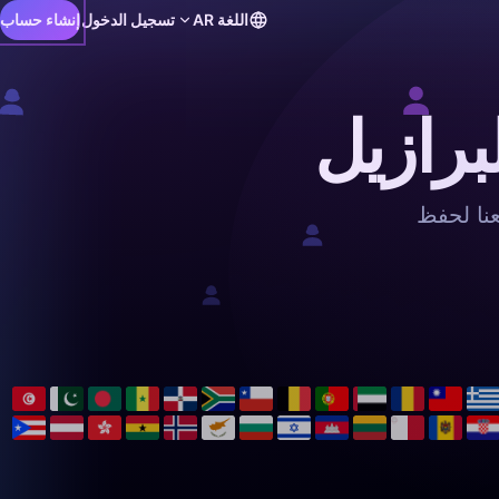
اللغة
AR
تسجيل الدخول
إنشاء حساب
برازيل
نا لحفظ