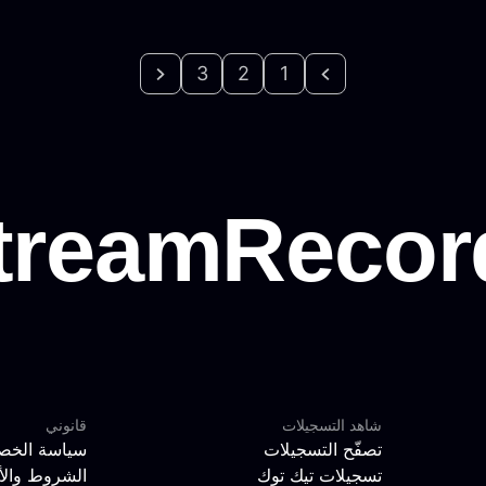
3
2
1
شاهد التسجيلات
قانوني
تصفّح التسجيلات
سياسة الخص
تسجيلات تيك توك
الشروط والأ