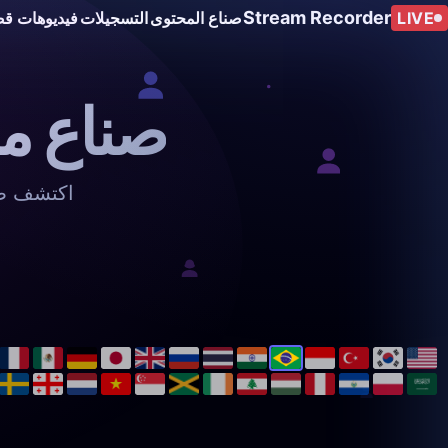
Stream Recorder
LIVE
صناع المحتوى
التسجيلات
فيديوهات قص
صناع مح
اكتشف صن