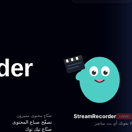
صنّاع محتوى مميزون
StreamRecorder
LIVE
تصفّح صناع المحتوى
لا يفوتك أي بث مباشر
صنّاع تيك توك