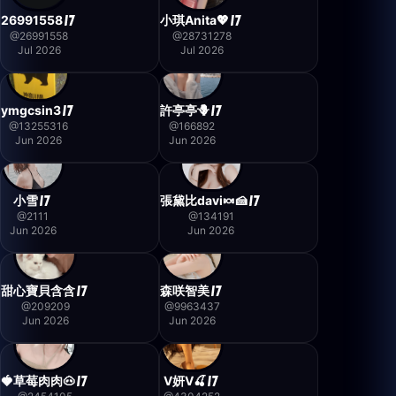
26991558
小琪Anita💖
@
26991558
@
28731278
Jul 2026
Jul 2026
ymgcsin3
許亭亭🪻
@
13255316
@
166892
Jun 2026
Jun 2026
小雪
張黛比davi🍬🍰
@
2111
@
134191
Jun 2026
Jun 2026
甜心寶貝含含
森咲智美
@
209209
@
9963437
Jun 2026
Jun 2026
🍓草莓肉肉🐽
V妍V🍒