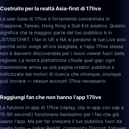
Costruito per la realtà Asia-first di 17live
La user base di 17live è fortemente concentrata in
Giappone, Taiwan, Hong Kong e Sud-Est asiatico. Questo
significa che la maggior parte del tuo pubblico è in
JST/SGT/HKT. I fan in UE e NA si perdono le tue Live solo
perché sono svegli all'ora sbagliata, e l'app 17live stessa
non è davvero discoverable per i nuovi viewer fuori dalla
regione. La nostra piattaforma chiude quel gap: ogni
trasmissione arriva su una pagina creator pubblica e
indicizzata dai motori di ricerca che chiunque, ovunque
può trovare — nessun account 17live necessario.
Raggiungi fan che non hanno l'app 17live
Le funzioni in-app di 17live (replay, clip in-app con cap a
15-90 secondi) funzionano benissimo per i fan che già
usano l'app. Ma per far crescere il tuo pubblico fuori da
quella bolla — lurker Reddit, community Discord, follower