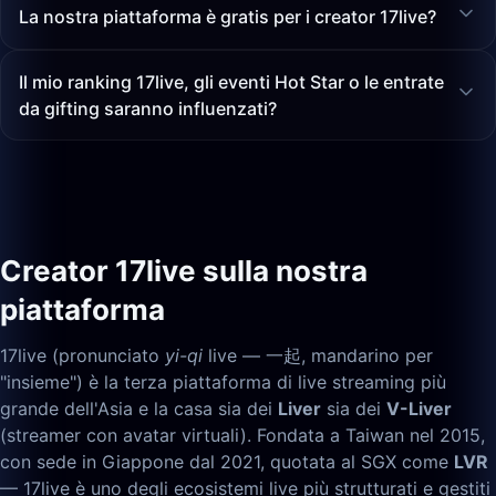
La nostra piattaforma è gratis per i creator 17live?
Il mio ranking 17live, gli eventi Hot Star o le entrate
da gifting saranno influenzati?
Creator 17live sulla nostra
piattaforma
17live (pronunciato
yi-qi
live — 一起, mandarino per
"insieme") è la terza piattaforma di live streaming più
grande dell'Asia e la casa sia dei
Liver
sia dei
V-Liver
(streamer con avatar virtuali). Fondata a Taiwan nel 2015,
con sede in Giappone dal 2021, quotata al SGX come
LVR
— 17live è uno degli ecosistemi live più strutturati e gestiti