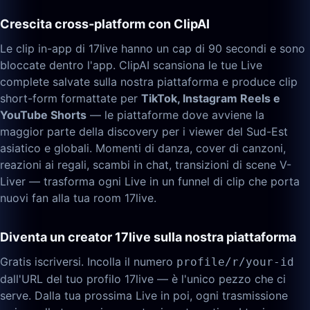
Crescita cross-platform con ClipAI
Le clip in-app di 17live hanno un cap di 90 secondi e sono
bloccate dentro l'app. ClipAI scansiona le tue Live
complete salvate sulla nostra piattaforma e produce clip
short-form formattate per
TikTok, Instagram Reels e
YouTube Shorts
— le piattaforme dove avviene la
maggior parte della discovery per i viewer del Sud-Est
asiatico e globali. Momenti di danza, cover di canzoni,
reazioni ai regali, scambi in chat, transizioni di scene V-
Liver — trasforma ogni Live in un funnel di clip che porta
nuovi fan alla tua room 17live.
Diventa un creator 17live sulla nostra piattaforma
Gratis iscriversi. Incolla il numero
profile/r/your-id
dall'URL del tuo profilo 17live — è l'unico pezzo che ci
serve. Dalla tua prossima Live in poi, ogni trasmissione