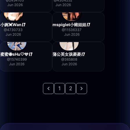
@
2454105
@
4304252
Jun 2026
Jun 2026
小婉💓Wan
mspiglet小豬姐姐
@
4730733
@
11536337
Jun 2026
Jun 2026
蜜蜜🐝sHu🤍🩵
蒲公英女孩菱菱
@
15740399
@
365808
Jun 2026
Jun 2026
1
2