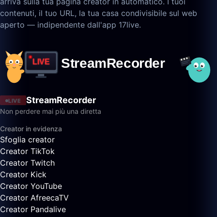
arriva sulla tua pagina creator in automatico. I tuoi
contenuti, il tuo URL, la tua casa condivisibile sul web
aperto — indipendente dall'app 17live.
StreamRecorder
LIVE
Non perdere mai più una diretta
Creator in evidenza
Sfoglia creator
Creator TikTok
Creator Twitch
Creator Kick
Creator YouTube
Creator AfreecaTV
Creator Pandalive