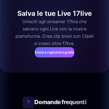
Salva le tue Live 17live
Unisciti agli streamer 17live che
salvano ogni Live con la nostra
piattaforma. Crea clip brevi con ClipAI
e cresci oltre 17live.
Inizia a registrare gratis
Domande frequenti