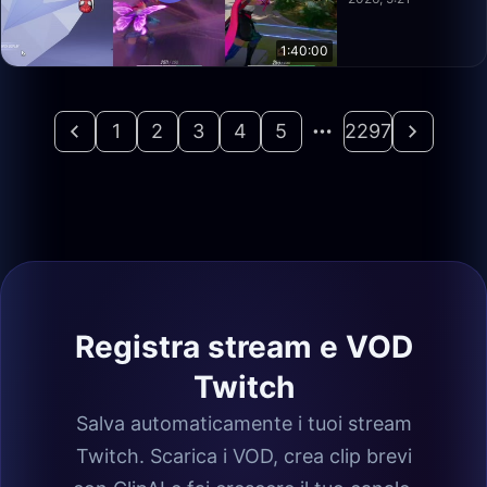
1:40:00
1
2
3
4
5
2297
Registra stream e VOD
Twitch
Salva automaticamente i tuoi stream
Twitch. Scarica i VOD, crea clip brevi