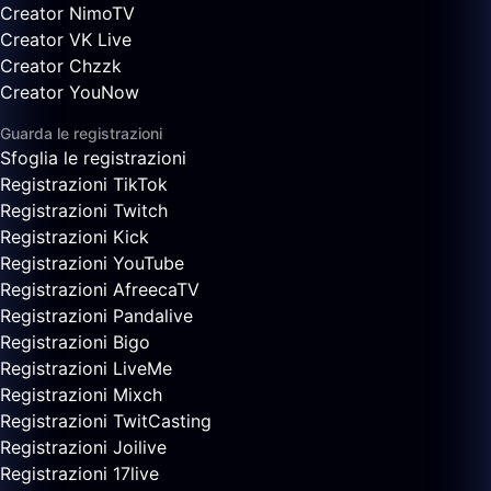
Creator NimoTV
Creator VK Live
Creator Chzzk
Creator YouNow
Guarda le registrazioni
Sfoglia le registrazioni
Registrazioni TikTok
Registrazioni Twitch
Registrazioni Kick
Registrazioni YouTube
Registrazioni AfreecaTV
Registrazioni Pandalive
Registrazioni Bigo
Registrazioni LiveMe
Registrazioni Mixch
Registrazioni TwitCasting
Registrazioni Joilive
Registrazioni 17live