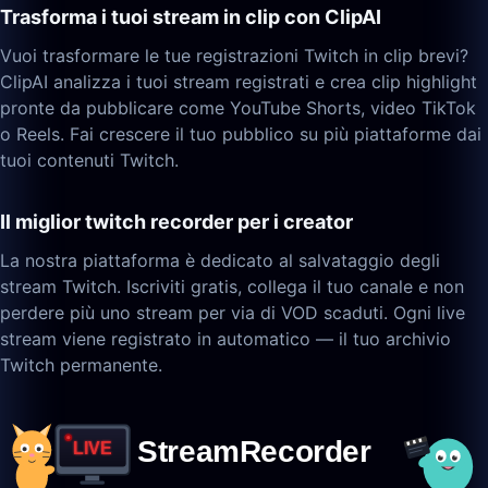
Trasforma i tuoi stream in clip con ClipAI
Vuoi trasformare le tue registrazioni Twitch in clip brevi?
ClipAI analizza i tuoi stream registrati e crea clip highlight
pronte da pubblicare come YouTube Shorts, video TikTok
o Reels. Fai crescere il tuo pubblico su più piattaforme dai
tuoi contenuti Twitch.
Il miglior twitch recorder per i creator
La nostra piattaforma è dedicato al salvataggio degli
stream Twitch. Iscriviti gratis, collega il tuo canale e non
perdere più uno stream per via di VOD scaduti. Ogni live
stream viene registrato in automatico — il tuo archivio
Twitch permanente.