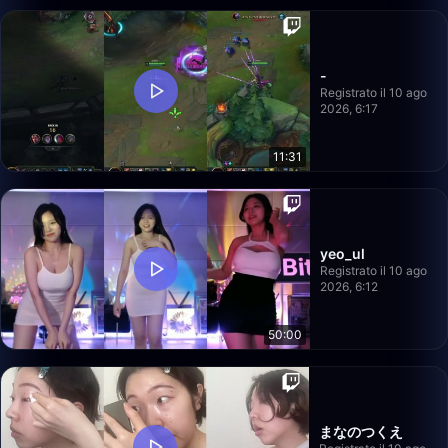
-
Registrato il 10 ago
2026, 6:17
11:31
yeo_ul
Registrato il 10 ago
2026, 6:12
50:00
まなのつくえ