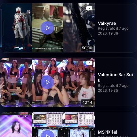
Valkyrae
Registrato il 7 ago
2026, 19:38
50:00
Valentine Bar Soi
6
Registrato il 7 ago
2026, 19:35
43:14
MS레이블