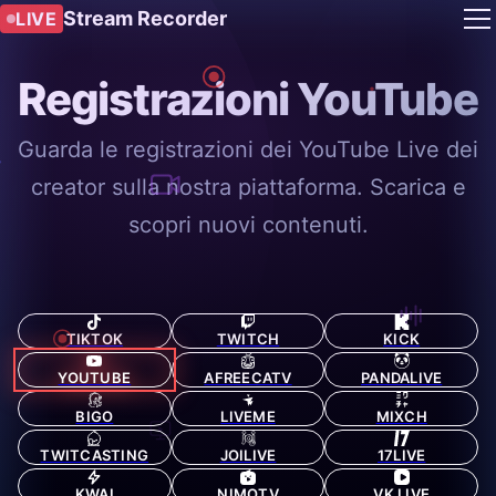
Stream Recorder
LIVE
Registrazioni YouTube
Guarda le registrazioni dei YouTube Live dei
creator sulla nostra piattaforma. Scarica e
scopri nuovi contenuti.
TIKTOK
TWITCH
KICK
YOUTUBE
AFREECATV
PANDALIVE
BIGO
LIVEME
MIXCH
TWITCASTING
JOILIVE
17LIVE
KWAI
NIMOTV
VK LIVE