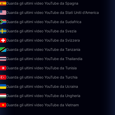
Guarda gli ultimi video YouTube da Spagna
Guarda gli ultimi video YouTube da Stati Uniti d'America
Guarda gli ultimi video YouTube da Sudafrica
Guarda gli ultimi video YouTube da Svezia
Guarda gli ultimi video YouTube da Svizzera
Guarda gli ultimi video YouTube da Tanzania
Guarda gli ultimi video YouTube da Thailandia
Guarda gli ultimi video YouTube da Tunisia
Guarda gli ultimi video YouTube da Turchia
Guarda gli ultimi video YouTube da Ucraina
Guarda gli ultimi video YouTube da Ungheria
Guarda gli ultimi video YouTube da Vietnam