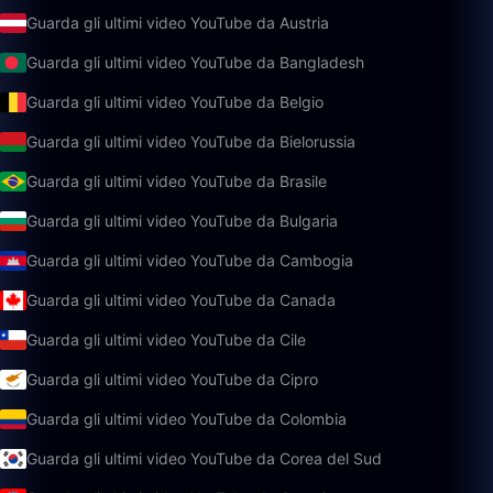
Guarda gli ultimi video YouTube da Austria
Guarda gli ultimi video YouTube da Bangladesh
Guarda gli ultimi video YouTube da Belgio
Guarda gli ultimi video YouTube da Bielorussia
Guarda gli ultimi video YouTube da Brasile
Guarda gli ultimi video YouTube da Bulgaria
Guarda gli ultimi video YouTube da Cambogia
Guarda gli ultimi video YouTube da Canada
Guarda gli ultimi video YouTube da Cile
Guarda gli ultimi video YouTube da Cipro
Guarda gli ultimi video YouTube da Colombia
Guarda gli ultimi video YouTube da Corea del Sud