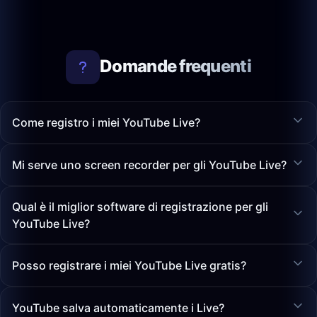
Domande frequenti
Come registro i miei YouTube Live?
Mi serve uno screen recorder per gli YouTube Live?
Qual è il miglior software di registrazione per gli
YouTube Live?
Posso registrare i miei YouTube Live gratis?
YouTube salva automaticamente i Live?