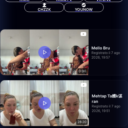
CHZZK
YOUNOW
Mello Bru
Registrato il 7 ago
2026, 19:57
0:30
Mehtap Ta艧k谋
ran
Registrato il 7 ago
2026, 19:51
28:20