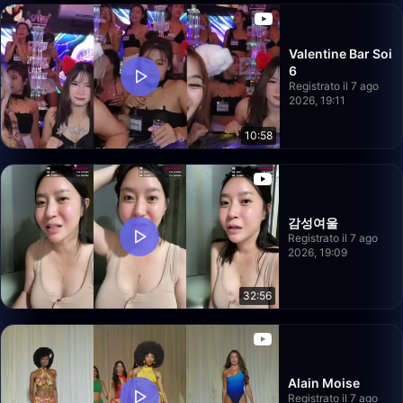
Valentine Bar Soi
6
Registrato il 7 ago
2026, 19:11
10:58
감성여울
Registrato il 7 ago
2026, 19:09
32:56
Alain Moise
Registrato il 7 ago