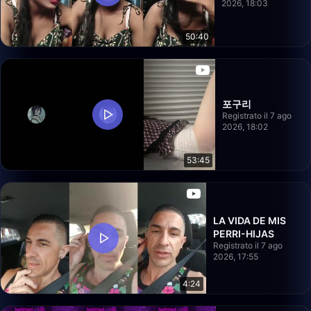
2026, 18:03
50:40
포구리
Registrato il 7 ago
2026, 18:02
53:45
LA VIDA DE MIS
PERRI-HIJAS
Registrato il 7 ago
2026, 17:55
4:24