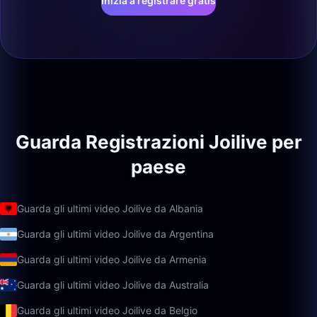
Inizia a registrare gratis
Guarda Registrazioni Joilive per
paese
Guarda gli ultimi video Joilive da Albania
Guarda gli ultimi video Joilive da Argentina
Guarda gli ultimi video Joilive da Armenia
Guarda gli ultimi video Joilive da Australia
Guarda gli ultimi video Joilive da Belgio