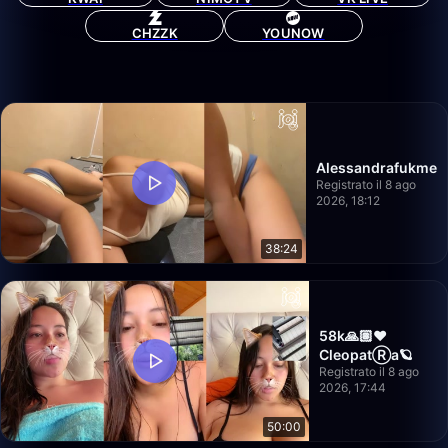
CHZZK
YOUNOW
Alessandrafukme
Registrato il 8 ago
2026, 18:12
38:24
58k🙏🏽❤️
CleopatⓇa🪐
Registrato il 8 ago
2026, 17:44
50:00