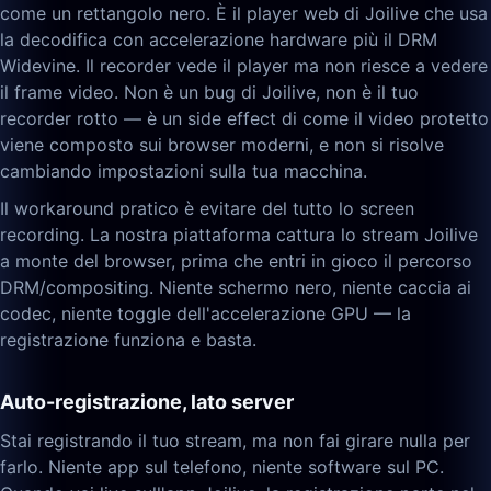
come un rettangolo nero. È il player web di Joilive che usa
la decodifica con accelerazione hardware più il DRM
Widevine. Il recorder vede il player ma non riesce a vedere
il frame video. Non è un bug di Joilive, non è il tuo
recorder rotto — è un side effect di come il video protetto
viene composto sui browser moderni, e non si risolve
cambiando impostazioni sulla tua macchina.
Il workaround pratico è evitare del tutto lo screen
recording. La nostra piattaforma cattura lo stream Joilive
a monte del browser, prima che entri in gioco il percorso
DRM/compositing. Niente schermo nero, niente caccia ai
codec, niente toggle dell'accelerazione GPU — la
registrazione funziona e basta.
Auto-registrazione, lato server
Stai registrando il tuo stream, ma non fai girare nulla per
farlo. Niente app sul telefono, niente software sul PC.