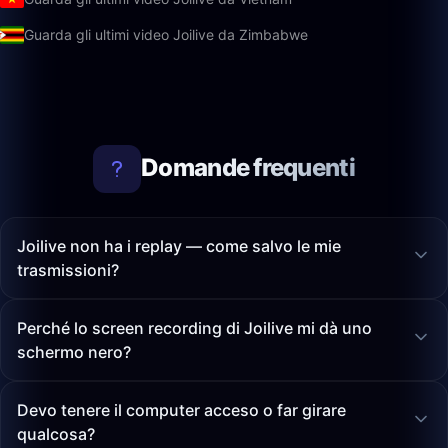
Guarda gli ultimi video Joilive da Zimbabwe
Domande frequenti
Joilive non ha i replay — come salvo le mie
trasmissioni?
Perché lo screen recording di Joilive mi dà uno
schermo nero?
Devo tenere il computer acceso o far girare
qualcosa?