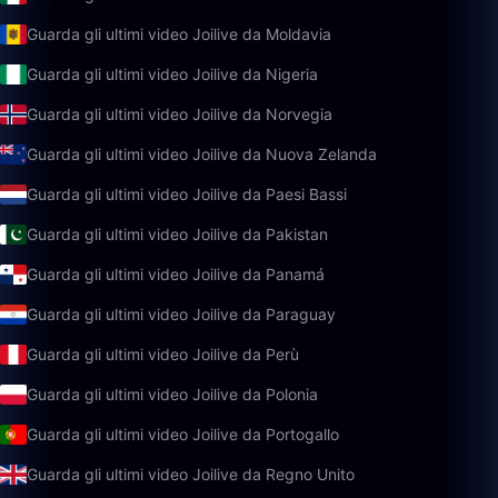
Guarda gli ultimi video Joilive da Moldavia
Guarda gli ultimi video Joilive da Nigeria
Guarda gli ultimi video Joilive da Norvegia
Guarda gli ultimi video Joilive da Nuova Zelanda
Guarda gli ultimi video Joilive da Paesi Bassi
Guarda gli ultimi video Joilive da Pakistan
Guarda gli ultimi video Joilive da Panamá
Guarda gli ultimi video Joilive da Paraguay
Guarda gli ultimi video Joilive da Perù
Guarda gli ultimi video Joilive da Polonia
Guarda gli ultimi video Joilive da Portogallo
Guarda gli ultimi video Joilive da Regno Unito