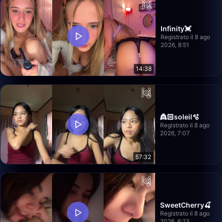
Infinity💓
Registrato il 8 ago
2026, 8:51
14:38
👸🏻soleil🫧
Registrato il 8 ago
2026, 7:07
57:32
SweetCherry🍒
Registrato il 8 ago
2026, 6:23