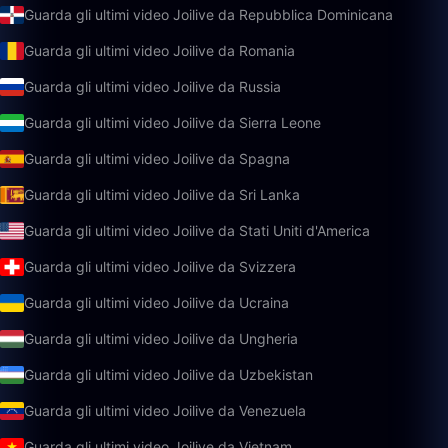
Guarda gli ultimi video Joilive da Repubblica Dominicana
Guarda gli ultimi video Joilive da Romania
Guarda gli ultimi video Joilive da Russia
Guarda gli ultimi video Joilive da Sierra Leone
Guarda gli ultimi video Joilive da Spagna
Guarda gli ultimi video Joilive da Sri Lanka
Guarda gli ultimi video Joilive da Stati Uniti d'America
Guarda gli ultimi video Joilive da Svizzera
Guarda gli ultimi video Joilive da Ucraina
Guarda gli ultimi video Joilive da Ungheria
Guarda gli ultimi video Joilive da Uzbekistan
Guarda gli ultimi video Joilive da Venezuela
Guarda gli ultimi video Joilive da Vietnam