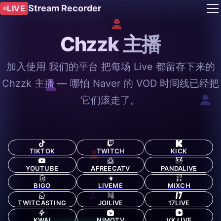
Stream Recorder
LIVE
Chzzk 主播
加入使用 我们的平台 把每场 Live 都留存下来的
Chzzk 主播 — 哪怕 Naver 的 VOD 时间线已经把
它们滚走了。
TIKTOK
TWITCH
KICK
YOUTUBE
AFREECATV
PANDALIVE
BIGO
LIVEME
MIXCH
TWITCASTING
JOILIVE
17LIVE
KWAI
NIMOTV
VK LIVE