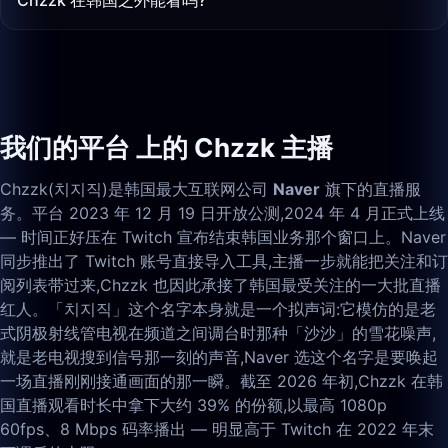
Chzzk 在韩国之外能看吗?
我们的平台 上的 Chzzk 主播
Chzzk(치지직)是韩国最大互联网公司
Naver
旗下的直播服
务。平台 2023 年 12 月 19 日开放公测,2024 年 4 月正式上线
— 时间正好压在 Twitch 宣布结束韩国业务那个窗口上。Naver
同步推出了 Twitch 账号直接导入工具,主播一步就能把关注和订
阅列表带过来,Chzzk 也因此承接了韩国最受关注的一大批直播
红人。「치지직」这个名字本身就是一个拟声词:它模仿的是老
式阴极射线管电视在频道之间调台时那种「沙沙」的雪花噪声,
就是老电视搜到信号那一刻的声音,Naver 选这个名字是要唤起
一场直播刚刚接通画面的那一瞬。截至 2026 年初,Chzzk 在韩
国直播观看时长中拿下大约 39% 的份额,以最高 1080p
60fps、8 Mbps 码率播出 — 明显高于 Twitch 在 2022 年末