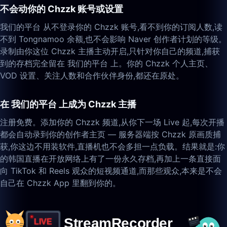
不会动你的 Chzzk 账号或设置
我们的平台 从不登录你的 Chzzk 账号,看不到你的订阅人数,读
不到 Tongnamoo 余额,也不会影响 Naver 创作者计划的等级。
录制由你这位 Chzzk 主播主动开启,只针对你自己的频道,捕获
到的存档完全留在 我们的平台 上。你的 Chzzk 个人主页、
VOD 设置、关注人数和合作伙伴身份,都还在原处。
在 我们的平台 上成为 Chzzk 主播
注册免费。添加你的 Chzzk 频道,从你下一场 Live 起,每次开播
都会自动录到你的创作者主页 — 服务器端按 Chzzk 原画质捕
获,你这边不用装软件,直播机也不会多担一点负载。结果就是:你
的韩国直播在开放网络上有了一份永久存档,再加上一条直接面
向 TikTok 和 Reels 观众的短视频通道,而那些观众,本来是不会
自己在 Chzzk App 里翻到你的。