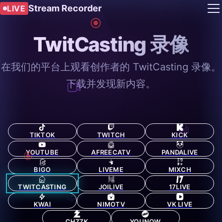
Stream Recorder
LIVE
TwitCasting 录像
在我们的平台上观看创作者的 TwitCasting 录像。
下载并发现新内容。
TIKTOK
TWITCH
KICK
YOUTUBE
AFREECATV
PANDALIVE
BIGO
LIVEME
MIXCH
TWITCASTING
JOILIVE
17LIVE
KWAI
NIMOTV
VK LIVE
CHZZK
YOUNOW