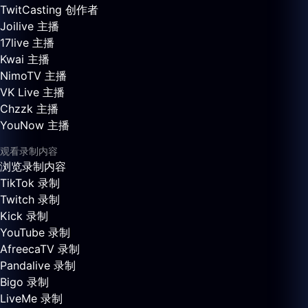
TwitCasting 创作者
Joilive 主播
17live 主播
Kwai 主播
NimoTV 主播
VK Live 主播
Chzzk 主播
YouNow 主播
观看录制内容
浏览录制内容
TikTok 录制
Twitch 录制
Kick 录制
YouTube 录制
AfreecaTV 录制
Pandalive 录制
Bigo 录制
LiveMe 录制