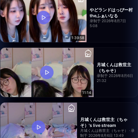
やどランドはっぴー村
theふぁいなる
录制于 2026年8月7日
5:08
1:39:58
月城くんは救世主
（ちゃそ）
录制于 2026年8月6日
21:32
11:14
月城くんは救世主（ちゃ
そ）'s live stream
月城くんは救世主（ちゃそ） ·
录
制于 2026年8月6日 13:49