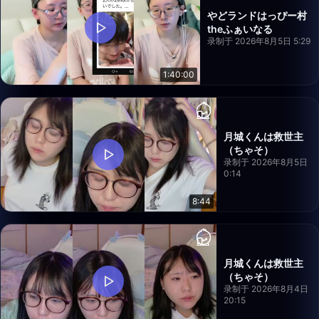
やどランドはっぴー村
theふぁいなる
录制于 2026年8月5日 5:29
1:40:00
月城くんは救世主
（ちゃそ）
录制于 2026年8月5日
0:14
8:44
月城くんは救世主
（ちゃそ）
录制于 2026年8月4日
20:15