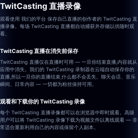
TwitCasting 直播录像
观看使用 我们的平台 保存自己直播的创作者的 TwitCasting 直
播录像。每场 TwitCasting 直播都自动捕获并存储以供随时观
看。
TwitCasting 直播在消失前保存
TwitCasting 直播仅在直播时可用 — 一旦你结束直播,内容就从
应用中消失。我们的 TwitCasting 录制器在云端自动保存你的
直播,所以一旦你的直播结束,什么都不会丢失。聊天会话、音乐
瞬间、日常内容 — 一切都为粉丝保持可用。
观看和下载你的 TwitCasting 录像
每个 TwitCasting 直播录像都可以在浏览器中即时观看。高级
用户可以将 TwitCasting 录像下载为视频文件以离线观看 — 非
常适合重新利用自己的内容或保留个人副本。