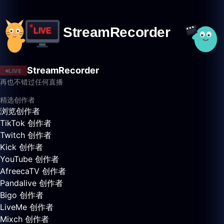
StreamRecorder
LIVE
再也不错过任何直播
精选创作者
浏览创作者
TikTok 创作者
Twitch 创作者
Kick 创作者
YouTube 创作者
AfreecaTV 创作者
Pandalive 创作者
Bigo 创作者
LiveMe 创作者
Mixch 创作者