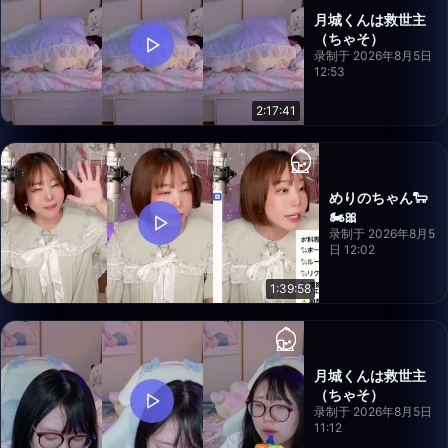
月城くんは救世主
（ちゃそ）
录制于 2026年8月5日
12:53
2:17:41
めりのちゃん🐑
🏍️🎀
录制于 2026年8月5
日 12:02
1:39:58
月城くんは救世主
（ちゃそ）
录制于 2026年8月5日
11:12