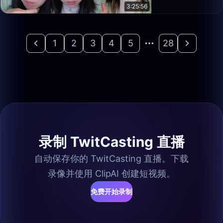
3:25:56
1
2
3
4
5
28
录制 TwitCasting 直播
自动保存你的 TwitCasting 直播。下载
录像并使用 ClipAI 创建短视频。
免费开始录制