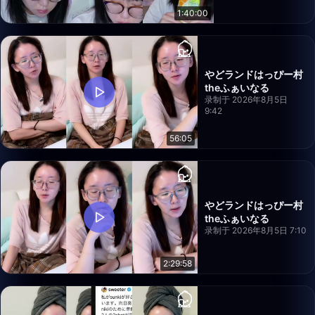
1:40:00
やどランドはっぴー村
theふぁいなる
录制于 2026年8月5日
9:42
56:05
やどランドはっぴー村
theふぁいなる
录制于 2026年8月5日 7:10
2:29:58