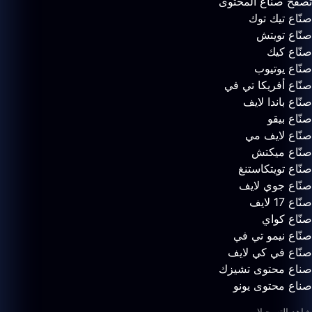
تصفّح صناع المحتوى
صنّاع تيك توك
صنّاع تويتش
صنّاع كيك
صنّاع يوتيوب
صنّاع أفريكا تي في
صنّاع باندا لايف
صنّاع بيقو
صنّاع لايف مي
صنّاع ميكتش
صنّاع تويتكاستنغ
صنّاع جوي لايف
صنّاع 17 لايف
صنّاع كواي
صنّاع نيمو تي في
صنّاع في كي لايف
صناع محتوى تشيزك
صناع محتوى يونو
شاهد التسجيلات