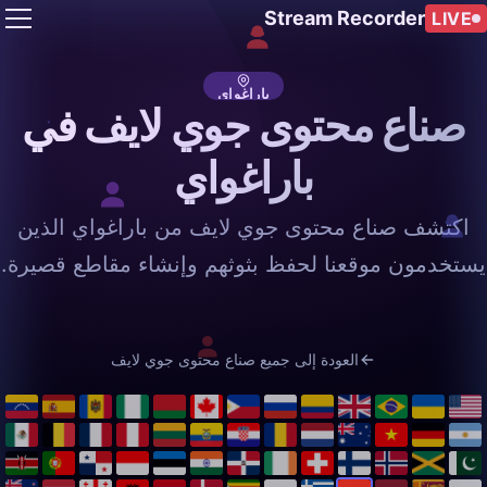
Stream Recorder
LIVE
باراغواي
صناع محتوى جوي لايف في
باراغواي
اكتشف صناع محتوى جوي لايف من باراغواي الذين
يستخدمون موقعنا لحفظ بثوثهم وإنشاء مقاطع قصيرة.
العودة إلى جميع صناع محتوى جوي لايف