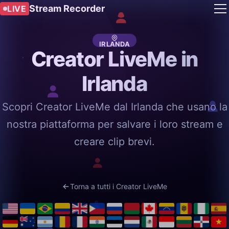
Stream Recorder
LIVE
IRLANDA
Creator LiveMe in
Irlanda
Scopri Creator LiveMe dal Irlanda che usano la
nostra piattaforma per salvare i loro stream e
creare clip brevi.
Torna a tutti i Creator LiveMe