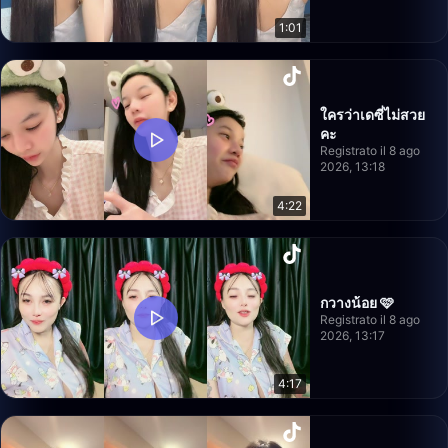
1:01
ใครว่าเดซี่ไม่สวย
คะ
Registrato il 8 ago
2026, 13:18
4:22
กวางน้อย 🩷
Registrato il 8 ago
2026, 13:17
4:17