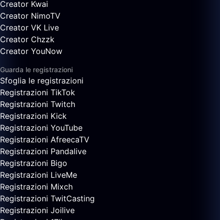
Creator Kwai
Creator NimoTV
Creator VK Live
Creator Chzzk
Creator YouNow
Guarda le registrazioni
Sfoglia le registrazioni
Registrazioni TikTok
Registrazioni Twitch
Registrazioni Kick
Registrazioni YouTube
Registrazioni AfreecaTV
Registrazioni Pandalive
Registrazioni Bigo
Registrazioni LiveMe
Registrazioni Mixch
Registrazioni TwitCasting
Registrazioni Joilive