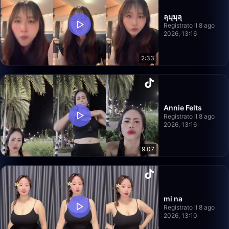
ลุมุมุลุ
Registrato il 8 ago
2026, 13:16
2:33
Annie Felts
Registrato il 8 ago
2026, 13:16
9:07
mi na
Registrato il 8 ago
2026, 13:10