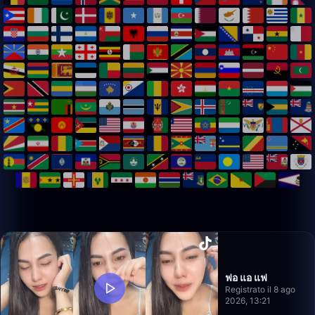
ฟอ แอ แฟ
Registrato il 8 ago
2026, 13:21