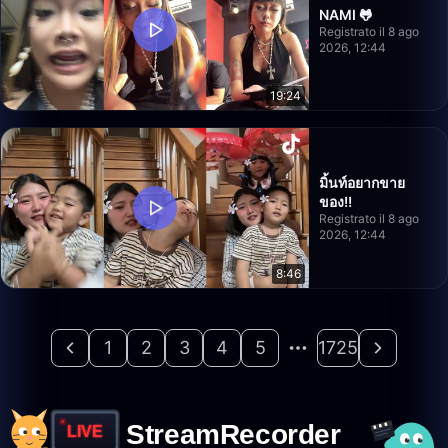
NAMI 🐸
Registrato il 8 ago
2026, 12:44
19:24
มิ้นท์อยากขาย
ของ!!
Registrato il 8 ago
2026, 12:44
8:46
1
2
3
4
5
1725