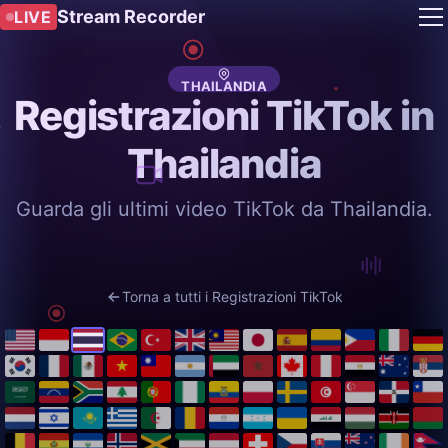
Stream Recorder
LIVE
THAILANDIA
Registrazioni TikTok in
Thailandia
Guarda gli ultimi video TikTok da Thailandia.
Torna a tutti i Registrazioni TikTok