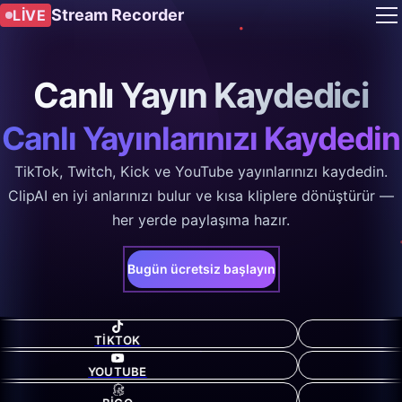
Stream Recorder
LIVE
Canlı Yayın Kaydedici
Canlı Yayınlarınızı Kaydedin
TikTok, Twitch, Kick ve YouTube yayınlarınızı kaydedin.
ClipAI en iyi anlarınızı bulur ve kısa kliplere dönüştürür —
her yerde paylaşıma hazır.
Bugün ücretsiz başlayın
TIKTOK
YOUTUBE