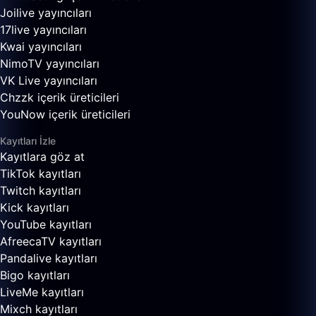
Joilive yayıncıları
17live yayıncıları
Kwai yayıncıları
NimoTV yayıncıları
VK Live yayıncıları
Chzzk içerik üreticileri
YouNow içerik üreticileri
Kayıtları İzle
Kayıtlara göz at
TikTok kayıtları
Twitch kayıtları
Kick kayıtları
YouTube kayıtları
AfreecaTV kayıtları
Pandalive kayıtları
Bigo kayıtları
LiveMe kayıtları
Mixch kayıtları