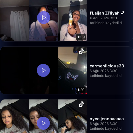
I’Laijah Zi’liyah 💕
6 Ağu 2026 3:31
tarihinde kaydedildi
1:39
carmenlicious33
6 Ağu 2026 3:30
tarihinde kaydedildi
1:29
nycc.jennaaaaaa
6 Ağu 2026 3:30
tarihinde kaydedildi