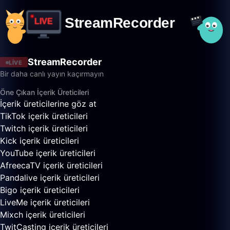
StreamRecorder
LIVE
Bir daha canlı yayın kaçırmayın
Öne Çıkan İçerik Üreticileri
İçerik üreticilerine göz at
TikTok içerik üreticileri
Twitch içerik üreticileri
Kick içerik üreticileri
YouTube içerik üreticileri
AfreecaTV içerik üreticileri
Pandalive içerik üreticileri
Bigo içerik üreticileri
LiveMe içerik üreticileri
Mixch içerik üreticileri
TwitCasting içerik üreticileri