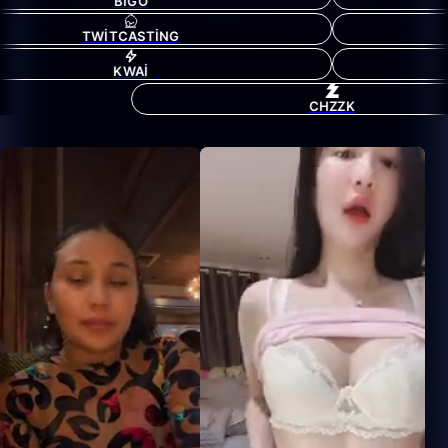
BIGO
TWITCASTING
KWAI
CHZZK