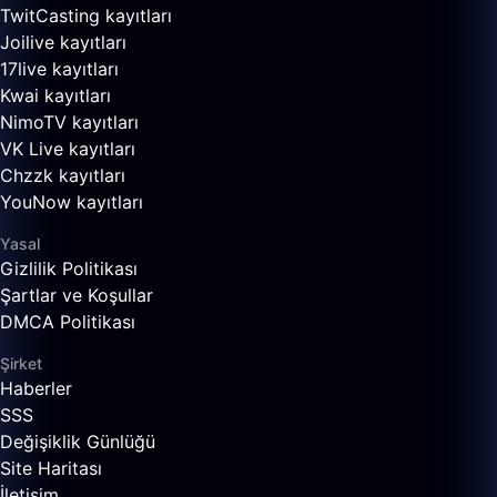
TwitCasting kayıtları
Joilive kayıtları
17live kayıtları
Kwai kayıtları
NimoTV kayıtları
VK Live kayıtları
Chzzk kayıtları
YouNow kayıtları
Yasal
Gizlilik Politikası
Şartlar ve Koşullar
DMCA Politikası
Şirket
Haberler
SSS
Değişiklik Günlüğü
Site Haritası
İletişim