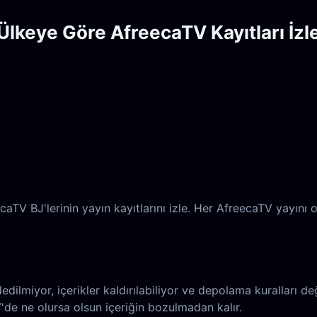
Ülkeye Göre AfreecaTV Kayıtları İzl
aTV BJ'lerinin yayın kayıtlarını izle. Her AfreecaTV yayını 
ilmiyor, içerikler kaldırılabiliyor ve depolama kuralları değ
e ne olursa olsun içeriğin bozulmadan kalır.