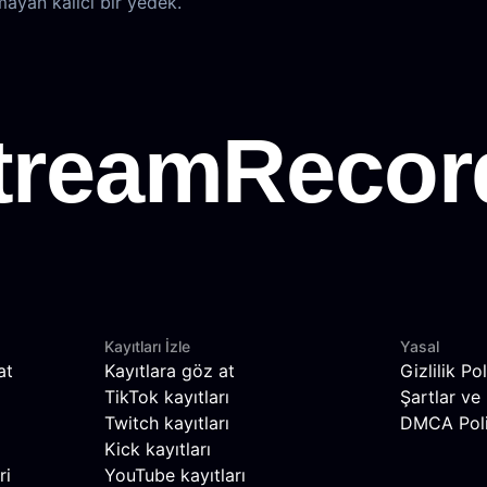
ayan kalıcı bir yedek.
Kayıtları İzle
Yasal
at
Kayıtlara göz at
Gizlilik Pol
TikTok kayıtları
Şartlar ve 
Twitch kayıtları
DMCA Poli
Kick kayıtları
ri
YouTube kayıtları