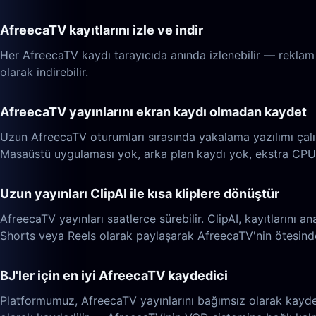
AfreecaTV kayıtlarını izle ve indir
Her AfreecaTV kaydı tarayıcıda anında izlenebilir — reklam 
olarak indirebilir.
AfreecaTV yayınlarını ekran kaydı olmadan kaydet
Uzun AfreecaTV oturumları sırasında yakalama yazılımı çalış
Masaüstü uygulaması yok, arka plan kaydı yok, ekstra CPU
Uzun yayınları ClipAI ile kısa kliplere dönüştür
AfreecaTV yayınları saatlerce sürebilir. ClipAI, kayıtlarını an
Shorts veya Reels olarak paylaşarak AfreecaTV'nin ötesinde 
BJ'ler için en iyi AfreecaTV kaydedici
Platformumuz, AfreecaTV yayınlarını bağımsız olarak kaydet