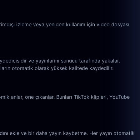
rimdışı izleme veya yeniden kullanım için video dosyası
dedicisidir ve yayınlarını sunucu tarafında yakalar.
rın otomatik olarak yüksek kalitede kaydedilir.
komik anlar, öne çıkanlar. Bunları TikTok klipleri, YouTube
adını ekle ve bir daha yayın kaybetme. Her yayın otomatik