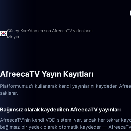
Güney Kore'dan en son AfreecaTV videolarını
izleyin
AfreecaTV Yayın Kayıtları
Platformumuz'ı kullanarak kendi yayınlarını kaydeden Afreec
saklanır.
Bağımsız olarak kaydedilen AfreecaTV yayınları
AfreecaTV'nin kendi VOD sistemi var, ancak her tekrar kayded
bağımsız bir yedek olarak otomatik kaydeder — AfreecaTV'd