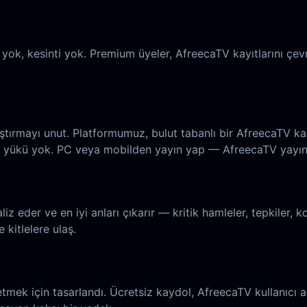
yok, kesinti yok. Premium üyeler, AfreecaTV kayıtlarını çev
tırmayı unut. Platformumuz, bulut tabanlı bir AfreecaTV kay
 yükü yok. PC veya mobilden yayın yap — AfreecaTV yayınla
aliz eder ve en iyi anları çıkarır — kritik hamleler, tepkiler, 
kitlelere ulaş.
mek için tasarlandı. Ücretsiz kaydol, AfreecaTV kullanıcı 