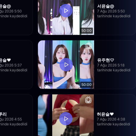
윤슬@
서윤슬@
ğu 2026 5:50
7 Ağu 2026 5:50
ihinde kaydedildi
tarihinde kaydedildi
50:00
윤슬♥
유주현♡
ğu 2026 5:37
7 Ağu 2026 5:18
ihinde kaydedildi
tarihinde kaydedildi
50:00
루리
허윤슬♥
ğu 2026 4:55
7 Ağu 2026 4:38
ihinde kaydedildi
tarihinde kaydedildi