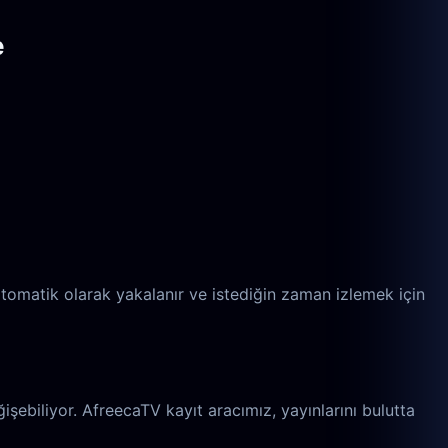
e
otomatik olarak yakalanır ve istediğin zaman izlemek için
işebiliyor. AfreecaTV kayıt aracımız, yayınlarını bulutta