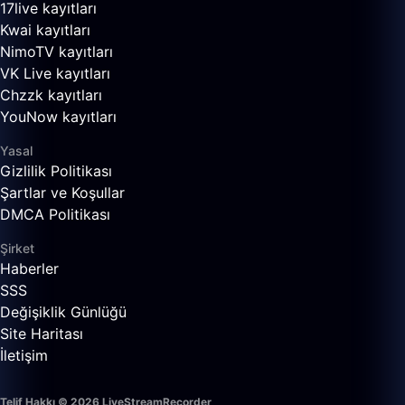
17live kayıtları
Kwai kayıtları
NimoTV kayıtları
VK Live kayıtları
Chzzk kayıtları
YouNow kayıtları
Yasal
Gizlilik Politikası
Şartlar ve Koşullar
DMCA Politikası
Şirket
Haberler
SSS
Değişiklik Günlüğü
Site Haritası
İletişim
Telif Hakkı © 2026 LiveStreamRecorder