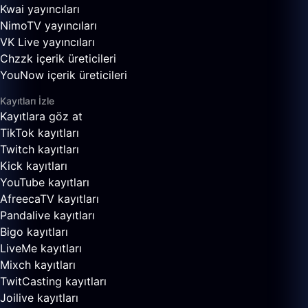
Kwai yayıncıları
NimoTV yayıncıları
VK Live yayıncıları
Chzzk içerik üreticileri
YouNow içerik üreticileri
Kayıtları İzle
Kayıtlara göz at
TikTok kayıtları
Twitch kayıtları
Kick kayıtları
YouTube kayıtları
AfreecaTV kayıtları
Pandalive kayıtları
Bigo kayıtları
LiveMe kayıtları
Mixch kayıtları
TwitCasting kayıtları
Joilive kayıtları