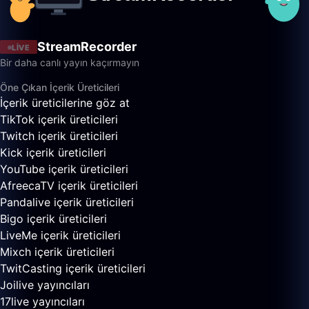
StreamRecorder
LIVE
Bir daha canlı yayın kaçırmayın
Öne Çıkan İçerik Üreticileri
İçerik üreticilerine göz at
TikTok içerik üreticileri
Twitch içerik üreticileri
Kick içerik üreticileri
YouTube içerik üreticileri
AfreecaTV içerik üreticileri
Pandalive içerik üreticileri
Bigo içerik üreticileri
LiveMe içerik üreticileri
Mixch içerik üreticileri
TwitCasting içerik üreticileri
Joilive yayıncıları
17live yayıncıları