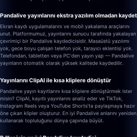
Pandalive yayınlarını ekstra yazılım olmadan kaydet
Ekran kaydı uygulamalarını ve mobil yakalama araçlarını
unut. Platformumuz, yayınlarını sunucu tarafında yakalayan
çevrimiçi bir Pandalive kaydedicisidir. Masaüstü yazılımı
yok, gece boyu çalışan telefon yok, tarayıcı eklentisi yok.
Telefondan, tabletten veya PC'den yayın yap — Pandalive
yayınların otomatik olarak yüksek kalitede kaydedilir.
Yayınlarını ClipAI ile kısa kliplere dönüştür
Pandalive yayın kayıtlarını kısa kliplere dönüştürmek ister
misin? ClipAI, kayıtlı yayınlarını analiz eder ve TikTok,
Instagram Reels veya YouTube Shorts'ta paylaşmaya hazır
öne çıkan klipler oluşturur. En iyi Pandalive anlarını yeniden
kullanarak topluluğunu dünya çapında büyüt.