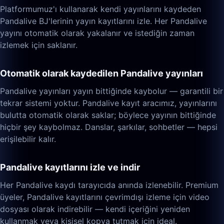
Platformumuz'ı kullanarak kendi yayınlarını kaydeden
Pandalive BJ'lerinin yayın kayıtlarını izle. Her Pandalive
yayını otomatik olarak yakalanır ve istediğin zaman
izlemek için saklanır.
Otomatik olarak kaydedilen Pandalive yayınları
Pandalive yayınları yayın bittiğinde kaybolur — garantili bir
tekrar sistemi yoktur. Pandalive kayıt aracımız, yayınlarını
bulutta otomatik olarak saklar; böylece yayının bittiğinde
hiçbir şey kaybolmaz. Danslar, şarkılar, sohbetler — hepsi
erişilebilir kalır.
Pandalive kayıtlarını izle ve indir
Her Pandalive kaydı tarayıcıda anında izlenebilir. Premium
üyeler, Pandalive kayıtlarını çevrimdışı izleme için video
dosyası olarak indirebilir — kendi içeriğini yeniden
kullanmak veya kişisel kopya tutmak için ideal.