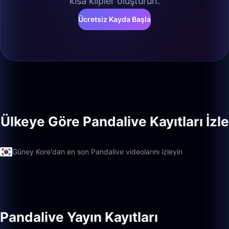
kısa klipler oluşturun.
Ücretsiz Kayda Başla
Ülkeye Göre Pandalive Kayıtları İzle
Güney Kore'dan en son Pandalive videolarını izleyin
Pandalive Yayın Kayıtları