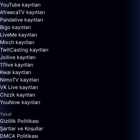
YouTube kayıtları
AfreecaTV kayıtları
Pandalive kayıtları
Bigo kayıtları
LiveMe kayıtları
Mixch kayıtları
TwitCasting kayıtları
Joilive kayıtları
17live kayıtları
Kwai kayıtları
NimoTV kayıtları
VK Live kayıtları
Chzzk kayıtları
YouNow kayıtları
Yasal
Gizlilik Politikası
Şartlar ve Koşullar
DMCA Politikası