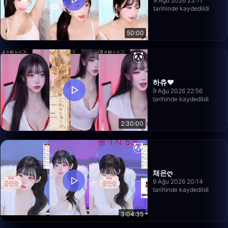
9 Ağu 2026 23:11
tarihinde kaydedildi
50:00
하츄♥
9 Ağu 2026 22:56
tarihinde kaydedildi
2:30:00
채은ღ
9 Ağu 2026 20:14
tarihinde kaydedildi
3:04:35