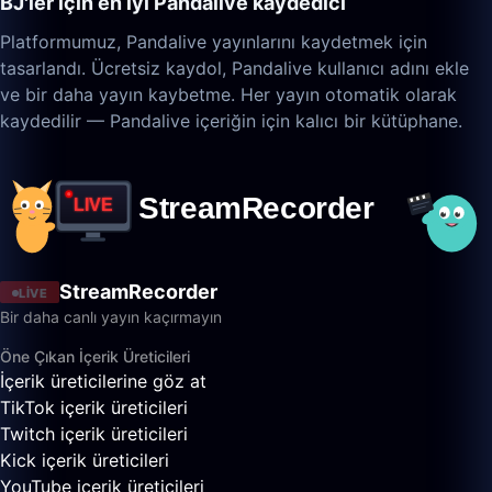
BJ'ler için en iyi Pandalive kaydedici
Platformumuz, Pandalive yayınlarını kaydetmek için
tasarlandı. Ücretsiz kaydol, Pandalive kullanıcı adını ekle
ve bir daha yayın kaybetme. Her yayın otomatik olarak
kaydedilir — Pandalive içeriğin için kalıcı bir kütüphane.
StreamRecorder
LIVE
Bir daha canlı yayın kaçırmayın
Öne Çıkan İçerik Üreticileri
İçerik üreticilerine göz at
TikTok içerik üreticileri
Twitch içerik üreticileri
Kick içerik üreticileri
YouTube içerik üreticileri