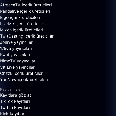
AfreecaTV içerik üreticileri
Pandalive içerik üreticileri
Bigo içerik üreticileri
LiveMe içerik üreticileri
Mixch içerik üreticileri
TwitCasting içerik üreticileri
Joilive yayıncıları
17live yayıncıları
Kwai yayıncıları
NimoTV yayıncıları
VK Live yayıncıları
Chzzk içerik üreticileri
YouNow içerik üreticileri
Kayıtları İzle
Kayıtlara göz at
TikTok kayıtları
Twitch kayıtları
Kick kayıtları