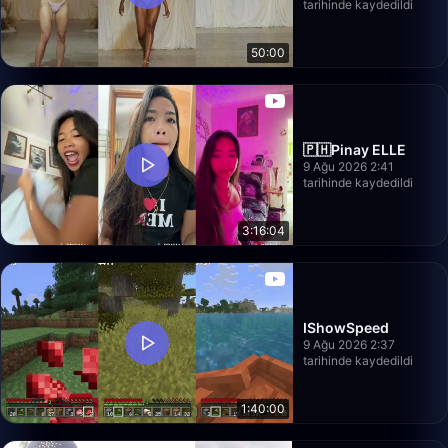
tarihinde kaydedildi
50:00
🇵🇭Pinay ELLE
9 Ağu 2026 2:41
tarihinde kaydedildi
3:16:04
IShowSpeed
9 Ağu 2026 2:37
tarihinde kaydedildi
1:40:00