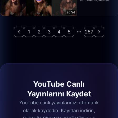
26:54
1
2
3
4
5
257
YouTube Canlı
Yayınlarını Kaydet
YouTube canlı yayınlarınızı otomatik
olarak kaydedin. Kayıtları indirin,