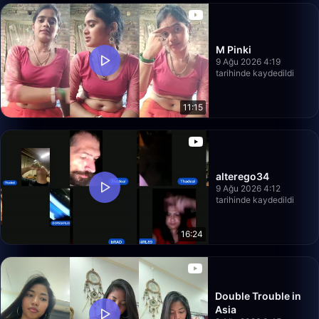
M Pinki
9 Ağu 2026 4:19
tarihinde kaydedildi
11:15
alterego34
9 Ağu 2026 4:12
tarihinde kaydedildi
16:24
Double Trouble in
Asia