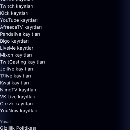
Twitch kayıtları
Kick kayıtları
YouTube kayıtları
AfreecaTV kayıtları
Pandalive kayıtları
Bigo kayıtları
LiveMe kayıtları
Mixch kayıtları
TwitCasting kayıtları
Joilive kayıtları
17live kayıtları
Kwai kayıtları
NimoTV kayıtları
VK Live kayıtları
Chzzk kayıtları
YouNow kayıtları
Yasal
Gizlilik Politikası