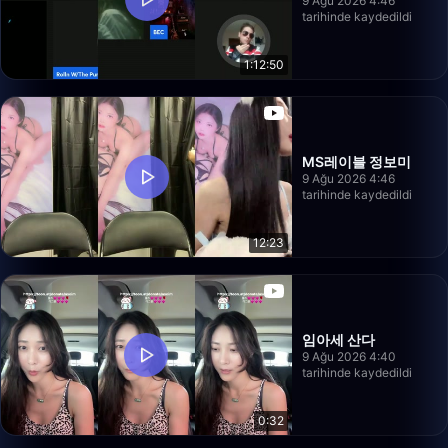
9 Ağu 2026 4:46
tarihinde kaydedildi
1:12:50
MS레이블 정보미
9 Ağu 2026 4:46
tarihinde kaydedildi
12:23
임아세 산다
9 Ağu 2026 4:40
tarihinde kaydedildi
0:32