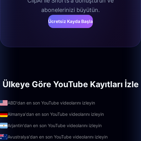
ClipAI ile Shorts'a dönüştürün ve
abonelerinizi büyütün.
Ücretsiz Kayda Başla
Ülkeye Göre YouTube Kayıtları İzle
ABD'dan en son YouTube videolarını izleyin
Almanya'dan en son YouTube videolarını izleyin
Arjantin'dan en son YouTube videolarını izleyin
Avustralya'dan en son YouTube videolarını izleyin