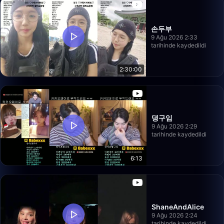
손두부
9 Ağu 2026 2:33
tarihinde kaydedildi
2:30:00
댕구임
9 Ağu 2026 2:29
tarihinde kaydedildi
6:13
ShaneAndAlice
9 Ağu 2026 2:24
tarihinde kaydedildi