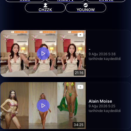
CHZZK
YOUNOW
-
9 Ağu 2026 5:38
tarihinde kaydedildi
21:16
Alain Moise
9 Ağu 2026 5:25
tarihinde kaydedildi
34:25