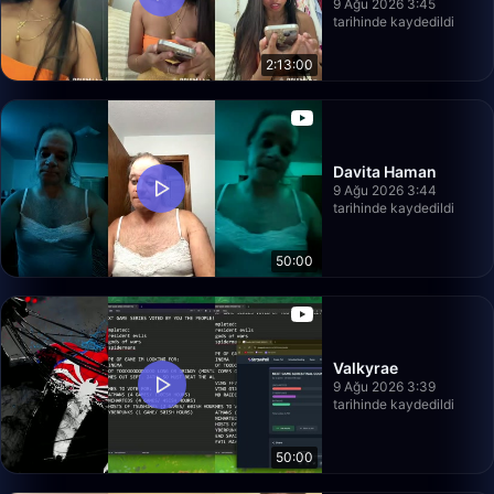
9 Ağu 2026 3:45
tarihinde kaydedildi
2:13:00
Davita Haman
9 Ağu 2026 3:44
tarihinde kaydedildi
50:00
Valkyrae
9 Ağu 2026 3:39
tarihinde kaydedildi
50:00