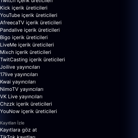
Twitch içerik üreticileri
Kick içerik üreticileri
YouTube içerik üreticileri
AfreecaTV içerik üreticileri
Pandalive içerik üreticileri
Bigo içerik üreticileri
LiveMe içerik üreticileri
Mixch içerik üreticileri
TwitCasting içerik üreticileri
Joilive yayıncıları
17live yayıncıları
Kwai yayıncıları
NimoTV yayıncıları
VK Live yayıncıları
Chzzk içerik üreticileri
YouNow içerik üreticileri
Kayıtları İzle
Kayıtlara göz at
TikTok kayıtları