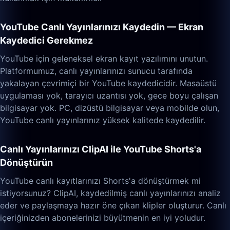
YouTube Canlı Yayınlarınızı Kaydedin — Ekran
Kaydedici Gerekmez
YouTube için geleneksel ekran kayıt yazılımını unutun.
Platformumuz, canlı yayınlarınızı sunucu tarafında
yakalayan çevrimiçi bir YouTube kaydedicidir. Masaüstü
uygulaması yok, tarayıcı uzantısı yok, gece boyu çalışan
bilgisayar yok. PC, dizüstü bilgisayar veya mobilde olun,
YouTube canlı yayınlarınız yüksek kalitede kaydedilir.
Canlı Yayınlarınızı ClipAI ile YouTube Shorts'a
Dönüştürün
YouTube canlı kayıtlarınızı Shorts'a dönüştürmek mi
istiyorsunuz? ClipAI, kaydedilmiş canlı yayınlarınızı analiz
eder ve paylaşmaya hazır öne çıkan klipler oluşturur. Canlı
içeriğinizden abonelerinizi büyütmenin en iyi yoludur.