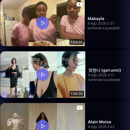
Makayla
9 Ağu 2026 3:37
tarihinde kaydedildi
1:09:25
갓언니 (got unni)
9 Ağu 2026 3:11
tarihinde kaydedildi
1:54:30
Alain Moise
9 Ağu 2026 2:42