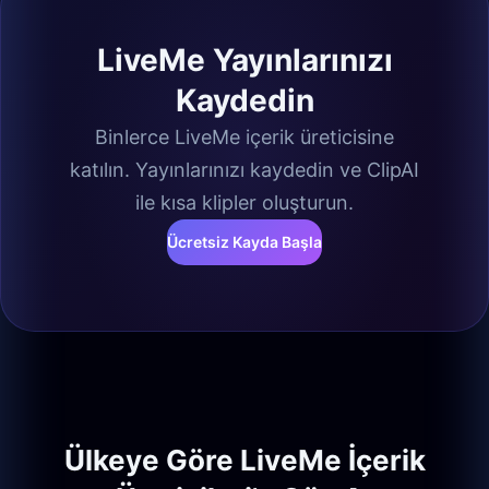
LiveMe Yayınlarınızı
Kaydedin
Binlerce LiveMe içerik üreticisine
katılın. Yayınlarınızı kaydedin ve ClipAI
ile kısa klipler oluşturun.
Ücretsiz Kayda Başla
Ülkeye Göre LiveMe İçerik