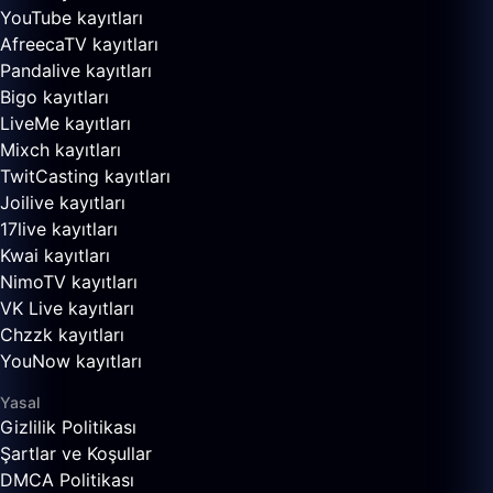
YouTube kayıtları
AfreecaTV kayıtları
Pandalive kayıtları
Bigo kayıtları
LiveMe kayıtları
Mixch kayıtları
TwitCasting kayıtları
Joilive kayıtları
17live kayıtları
Kwai kayıtları
NimoTV kayıtları
VK Live kayıtları
Chzzk kayıtları
YouNow kayıtları
Yasal
Gizlilik Politikası
Şartlar ve Koşullar
DMCA Politikası