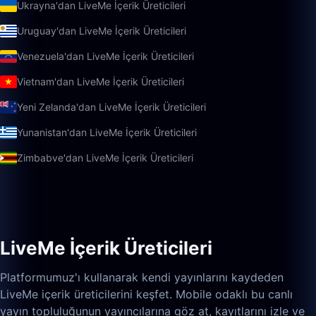
Ukrayna'dan LiveMe İçerik Üreticileri
Uruguay'dan LiveMe İçerik Üreticileri
Venezuela'dan LiveMe İçerik Üreticileri
Vietnam'dan LiveMe İçerik Üreticileri
Yeni Zelanda'dan LiveMe İçerik Üreticileri
Yunanistan'dan LiveMe İçerik Üreticileri
Zimbabve'dan LiveMe İçerik Üreticileri
LiveMe İçerik Üreticileri
Platformumuz'ı kullanarak kendi yayınlarını kaydeden
LiveMe içerik üreticilerini keşfet. Mobile odaklı bu canlı
yayın topluluğunun yayıncılarına göz at, kayıtlarını izle ve