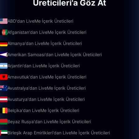
Üreticileri'a Göz At
ABD'dan LiveMe İçerik Üreticileri
Afganistan'dan LiveMe İçerik Üreticileri
Almanya'dan LiveMe İçerik Üreticileri
Amerikan Samoası'dan LiveMe İçerik Üreticileri
Arjantin'dan LiveMe İçerik Üreticileri
Arnavutluk'dan LiveMe İçerik Üreticileri
Avustralya'dan LiveMe İçerik Üreticileri
Avusturya'dan LiveMe İçerik Üreticileri
Belçika'dan LiveMe İçerik Üreticileri
Beyaz Rusya'dan LiveMe İçerik Üreticileri
Birleşik Arap Emirlikleri'dan LiveMe İçerik Üreticileri