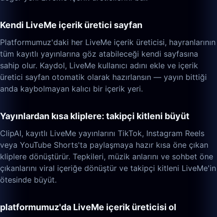
Kendi LiveMe içerik üretici sayfan
Platformumuz'daki her LiveMe içerik üreticisi, hayranlarının
tüm kayıtlı yayınlarına göz atabileceği kendi sayfasına
sahip olur. Kaydol, LiveMe kullanıcı adını ekle ve içerik
üretici sayfan otomatik olarak hazırlansın — yayın bittiği
anda kaybolmayan kalıcı bir içerik yeri.
Yayınlardan kısa kliplere: takipçi kitleni büyüt
ClipAI, kayıtlı LiveMe yayınlarını TikTok, Instagram Reels
veya YouTube Shorts'ta paylaşmaya hazır kısa öne çıkan
kliplere dönüştürür. Tepkileri, müzik anlarını ve sohbet öne
çıkanlarını viral içeriğe dönüştür ve takipçi kitleni LiveMe'in
ötesinde büyüt.
platformumuz'da LiveMe içerik üreticisi ol