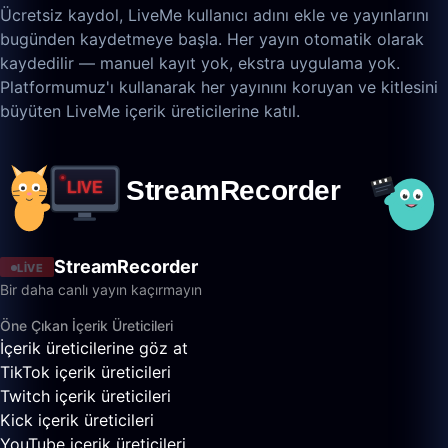
Ücretsiz kaydol, LiveMe kullanıcı adını ekle ve yayınlarını
bugünden kaydetmeye başla. Her yayın otomatik olarak
kaydedilir — manuel kayıt yok, ekstra uygulama yok.
Platformumuz'ı kullanarak her yayınını koruyan ve kitlesini
büyüten LiveMe içerik üreticilerine katıl.
StreamRecorder
LIVE
Bir daha canlı yayın kaçırmayın
Öne Çıkan İçerik Üreticileri
İçerik üreticilerine göz at
TikTok içerik üreticileri
Twitch içerik üreticileri
Kick içerik üreticileri
YouTube içerik üreticileri