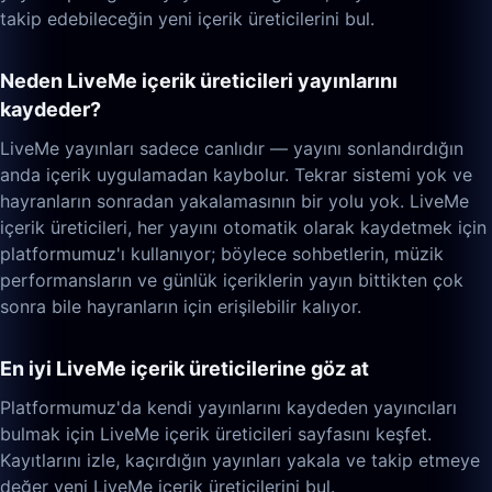
takip edebileceğin yeni içerik üreticilerini bul.
Neden LiveMe içerik üreticileri yayınlarını
kaydeder?
LiveMe yayınları sadece canlıdır — yayını sonlandırdığın
anda içerik uygulamadan kaybolur. Tekrar sistemi yok ve
hayranların sonradan yakalamasının bir yolu yok. LiveMe
içerik üreticileri, her yayını otomatik olarak kaydetmek için
platformumuz'ı kullanıyor; böylece sohbetlerin, müzik
performansların ve günlük içeriklerin yayın bittikten çok
sonra bile hayranların için erişilebilir kalıyor.
En iyi LiveMe içerik üreticilerine göz at
Platformumuz'da kendi yayınlarını kaydeden yayıncıları
bulmak için LiveMe içerik üreticileri sayfasını keşfet.
Kayıtlarını izle, kaçırdığın yayınları yakala ve takip etmeye
değer yeni LiveMe içerik üreticilerini bul.