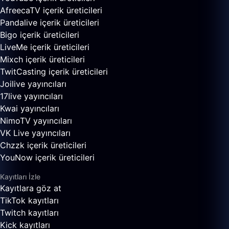
AfreecaTV içerik üreticileri
Pandalive içerik üreticileri
Bigo içerik üreticileri
LiveMe içerik üreticileri
Mixch içerik üreticileri
TwitCasting içerik üreticileri
Joilive yayıncıları
17live yayıncıları
Kwai yayıncıları
NimoTV yayıncıları
VK Live yayıncıları
Chzzk içerik üreticileri
YouNow içerik üreticileri
Kayıtları İzle
Kayıtlara göz at
TikTok kayıtları
Twitch kayıtları
Kick kayıtları