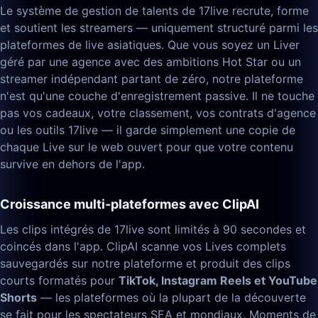
Le système de gestion de talents de 17live recrute, forme
et soutient les streamers — uniquement structuré parmi les
plateformes de live asiatiques. Que vous soyez un Liver
géré par une agence avec des ambitions Hot Star ou un
streamer indépendant partant de zéro, notre plateforme
n'est qu'une couche d'enregistrement passive. Il ne touche
pas vos cadeaux, votre classement, vos contrats d'agence
ou les outils 17live — il garde simplement une copie de
chaque Live sur le web ouvert pour que votre contenu
survive en dehors de l'app.
Croissance multi-plateformes avec ClipAI
Les clips intégrés de 17live sont limités à 90 secondes et
coincés dans l'app. ClipAI scanne vos Lives complets
sauvegardés sur notre plateforme et produit des clips
courts formatés pour
TikTok, Instagram Reels et YouTube
Shorts
— les plateformes où la plupart de la découverte
se fait pour les spectateurs SEA et mondiaux. Moments de