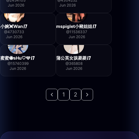
@
2454105
@
4304252
Jun 2026
Jun 2026
小婉💓Wan
mspiglet小豬姐姐
@
4730733
@
11536337
Jun 2026
Jun 2026
蜜蜜🐝sHu🤍🩵
蒲公英女孩菱菱
@
15740399
@
365808
Jun 2026
Jun 2026
1
2