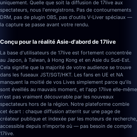
uniquement. Quelle que soit la diffusion de 17live aux
spectateurs, nous l'enregistrons. Pas de contournements
DRM, pas de plugin OBS, pas d'outils V-Liver spéciaux —
la capture se passe avant votre rendu.
Conçu pour la réalité Asie-d'abord de 17live
La base d'utilisateurs de 17live est fortement concentrée
au Japon, à Taïwan, à Hong Kong et en Asie du Sud-Est.
Cela signifie que la majorité de votre audience se trouve
dans les fuseaux JST/SGT/HKT. Les fans en UE et NA
manquent la moitié de vos Lives simplement parce qu'ils
sont éveillés au mauvais moment, et l'app 17live elle-même
n'est pas vraiment découvrable par les nouveaux
spectateurs hors de la région. Notre plateforme comble
cet écart : chaque diffusion atterrit sur une page de
créateur publique et indexée par les moteurs de recherche,
accessible depuis n'importe où — pas besoin de compte
17live.