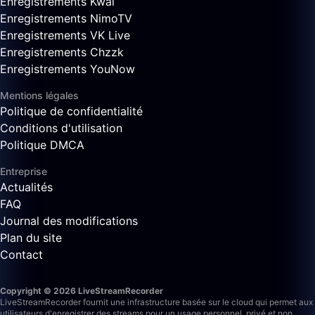
Enregistrements Kwai
Enregistrements NimoTV
Enregistrements VK Live
Enregistrements Chzzk
Enregistrements YouNow
Mentions légales
Politique de confidentialité
Conditions d'utilisation
Politique DMCA
Entreprise
Actualités
FAQ
Journal des modifications
Plan du site
Contact
Copyright © 2026 LiveStreamRecorder
LiveStreamRecorder fournit une infrastructure basée sur le cloud qui permet aux
utilisateurs d'enregistrer des streams pour un usage personnel, privé et non