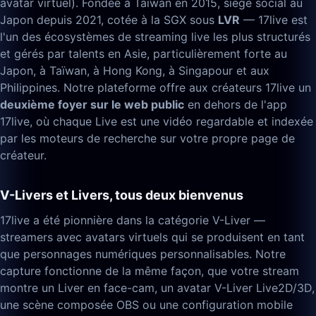
avatar virtuel). Fondée à Taïwan en 2015, siège social au
Japon depuis 2021, cotée à la SGX sous
LVR
— 17live est
l'un des écosystèmes de streaming live les plus structurés
et gérés par talents en Asie, particulièrement forte au
Japon, à Taïwan, à Hong Kong, à Singapour et aux
Philippines. Notre plateforme offre aux créateurs 17live un
deuxième foyer sur le web public
en dehors de l'app
17live, où chaque Live est une vidéo regardable et indexée
par les moteurs de recherche sur votre propre page de
créateur.
V-Livers et Livers, tous deux bienvenus
17live a été pionnière dans la catégorie V-Liver —
streamers avec avatars virtuels qui se produisent en tant
que personnages numériques personnalisables. Notre
capture fonctionne de la même façon, que votre stream
montre un Liver en face-cam, un avatar V-Liver Live2D/3D,
une scène composée OBS ou une configuration mobile