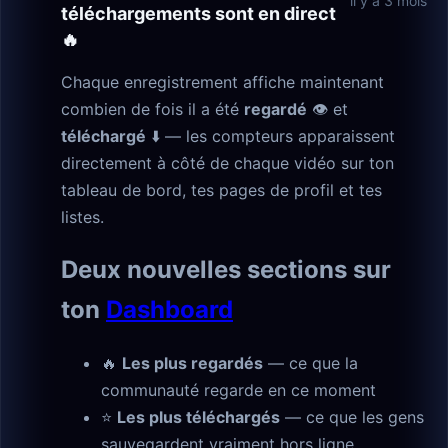
il y a 3 mois
téléchargements sont en direct
🔥
Chaque enregistrement affiche maintenant
combien de fois il a été
regardé
👁 et
téléchargé
⬇️ — les compteurs apparaissent
directement à côté de chaque vidéo sur ton
tableau de bord, tes pages de profil et tes
listes.
Deux nouvelles sections sur
ton
Dashboard
🔥
Les plus regardés
— ce que la
communauté regarde en ce moment
⭐
Les plus téléchargés
— ce que les gens
sauvegardent vraiment hors ligne