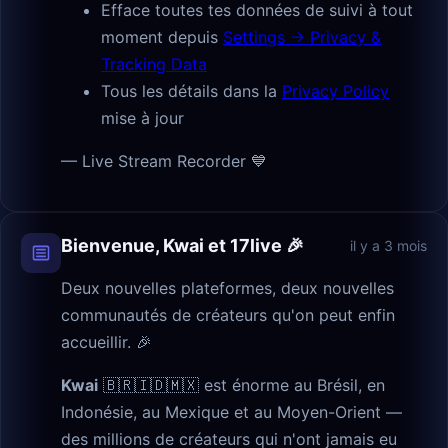
Efface toutes tes données de suivi à tout
moment depuis
Settings → Privacy &
Tracking Data
Tous les détails dans la
Privacy Policy
mise à jour
— Live Stream Recorder 💙
Bienvenue, Kwai et 17live 🎉
il y a 3 mois
Deux nouvelles plateformes, deux nouvelles
communautés de créateurs qu'on peut enfin
accueillir. 🎉
Kwai
🇧🇷🇮🇩🇲🇽 est énorme au Brésil, en
Indonésie, au Mexique et au Moyen-Orient —
des millions de créateurs qui n'ont jamais eu