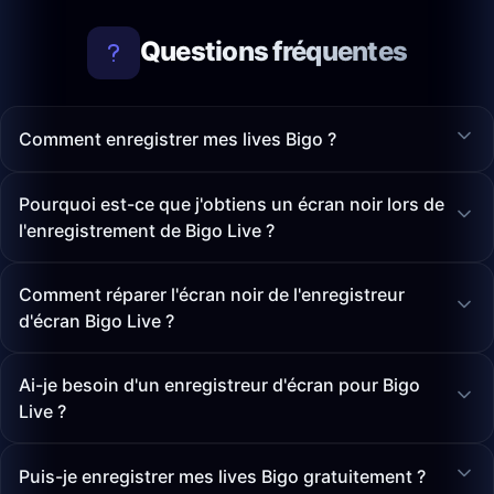
Questions fréquentes
Comment enregistrer mes lives Bigo ?
Pourquoi est-ce que j'obtiens un écran noir lors de
l'enregistrement de Bigo Live ?
Comment réparer l'écran noir de l'enregistreur
d'écran Bigo Live ?
Ai-je besoin d'un enregistreur d'écran pour Bigo
Live ?
Puis-je enregistrer mes lives Bigo gratuitement ?