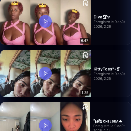
Diva🏆✨
Enregistré le 9 août
2026, 2:26
6:47
KittyToesˢ⋆❡
Enregistré le 9 août
2026, 2:25
1:25
²ϻ🐅⃤ ᴄʜᴇʟsᴇᴀ🔥
Enregistré le 9 août
2026, 2:24