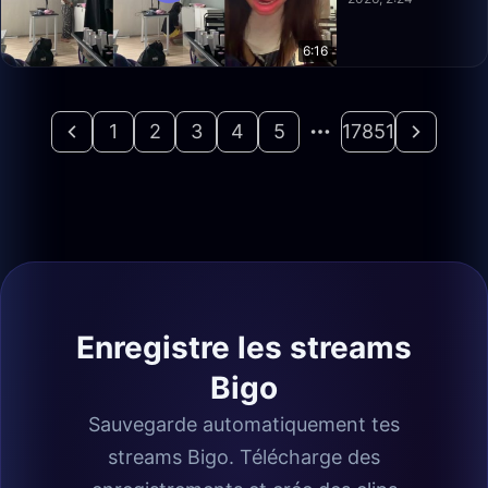
6:16
1
2
3
4
5
17851
Enregistre les streams
Bigo
Sauvegarde automatiquement tes
streams Bigo. Télécharge des