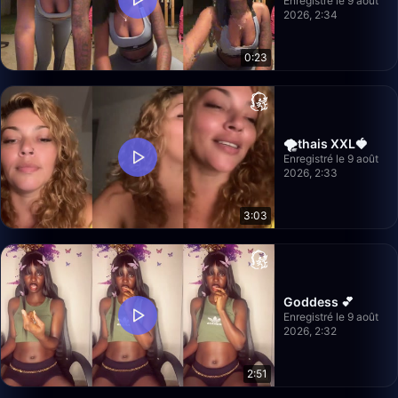
Enregistré le 9 août
2026, 2:34
0:23
🌪️thais XXL🍓
Enregistré le 9 août
2026, 2:33
3:03
Goddess 💕
Enregistré le 9 août
2026, 2:32
2:51