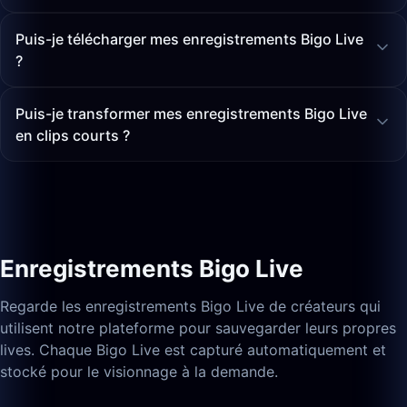
Puis-je télécharger mes enregistrements Bigo Live
?
Puis-je transformer mes enregistrements Bigo Live
en clips courts ?
Enregistrements Bigo Live
Regarde les enregistrements Bigo Live de créateurs qui
utilisent notre plateforme pour sauvegarder leurs propres
lives. Chaque Bigo Live est capturé automatiquement et
stocké pour le visionnage à la demande.