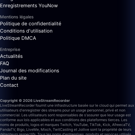
Enregistrements YouNow
Mentions légales
Politique de confidentialité
Conditions d'utilisation
Politique DMCA
Entreprise
Actualités
FAQ
Journal des modifications
Plan du site
Contact
Copyright © 2026 LiveStreamRecorder
LiveStreamRecorder fournit une infrastructure basée sur le cloud qui permet aux
utilisateurs d'enregistrer des streams pour un usage personnel, privé et non
commercial. Les utilisateurs sont responsables de s'assurer que leur usage est
conforme aux lois applicables et aux conditions des plateformes tierces.
Les
noms de produits, logos et marques Twitch, YouTube, TikTok, Kick, AfreecaTV,
PandaTV, Bigo, LiveMe, Mixch, TwitCasting et Joilive sont la propriété de leurs
détenteurs respectifs. Tous les noms d'entreprises, produits et services utilisés