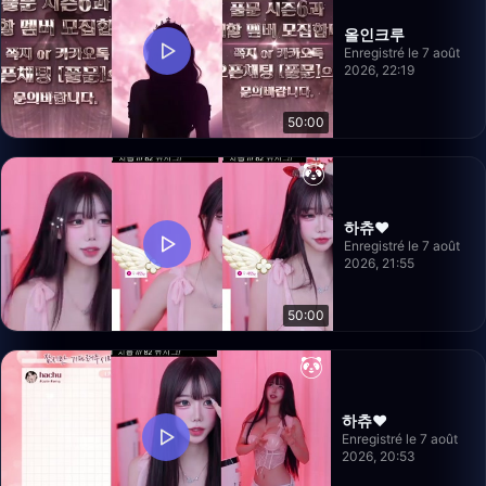
올인크루
Enregistré le 7 août
2026, 22:19
50:00
하츄♥
Enregistré le 7 août
2026, 21:55
50:00
하츄♥
Enregistré le 7 août
2026, 20:53