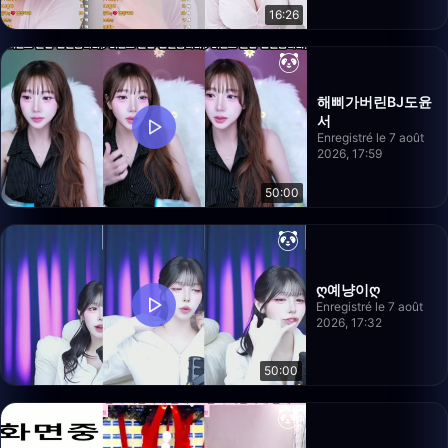
16:26
해삐가버린BJ도윤
서
Enregistré le 7 août
2026, 17:59
50:00
ღ예냥이ღ
Enregistré le 7 août
2026, 17:32
50:00