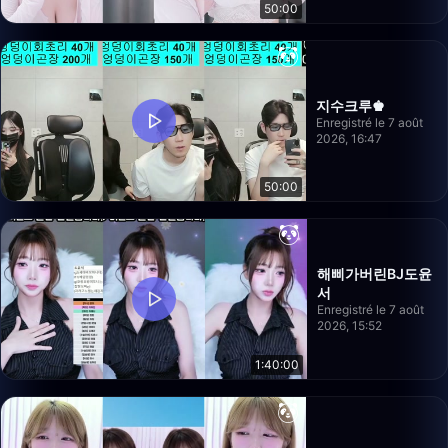
50:00
지수크루♚
Enregistré le 7 août
2026, 16:47
50:00
해삐가버린BJ도윤
서
Enregistré le 7 août
2026, 15:52
1:40:00