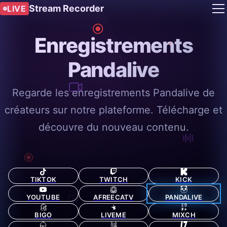
Stream Recorder
LIVE
Enregistrements
Pandalive
Regarde les enregistrements Pandalive de
créateurs sur notre plateforme. Télécharge et
découvre du nouveau contenu.
TIKTOK
TWITCH
KICK
YOUTUBE
AFREECATV
PANDALIVE
BIGO
LIVEME
MIXCH