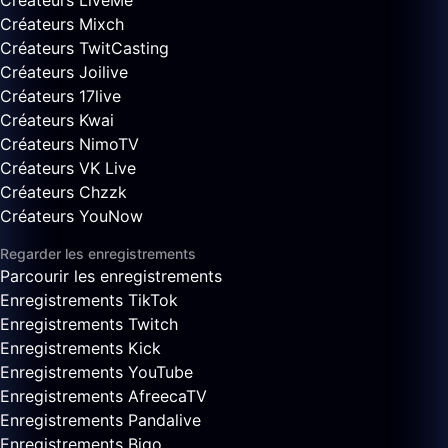
Créateurs LiveMe
Créateurs Mixch
Créateurs TwitCasting
Créateurs Joilive
Créateurs 17live
Créateurs Kwai
Créateurs NimoTV
Créateurs VK Live
Créateurs Chzzk
Créateurs YouNow
Regarder les enregistrements
Parcourir les enregistrements
Enregistrements TikTok
Enregistrements Twitch
Enregistrements Kick
Enregistrements YouTube
Enregistrements AfreecaTV
Enregistrements Pandalive
Enregistrements Bigo