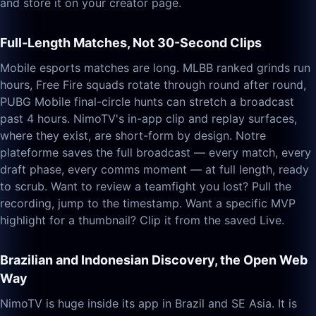
and store it on your creator page.
Full-Length Matches, Not 30-Second Clips
Mobile esports matches are long. MLBB ranked grinds run
hours, Free Fire squads rotate through round after round,
PUBG Mobile final-circle hunts can stretch a broadcast
past 4 hours. NimoTV's in-app clip and replay surfaces,
where they exist, are short-form by design. Notre
plateforme saves the full broadcast — every match, every
draft phase, every comms moment — at full length, ready
to scrub. Want to review a teamfight you lost? Pull the
recording, jump to the timestamp. Want a specific MVP
highlight for a thumbnail? Clip it from the saved Live.
Brazilian and Indonesian Discovery, the Open Web
Way
NimoTV is huge inside its app in Brazil and SE Asia. It is