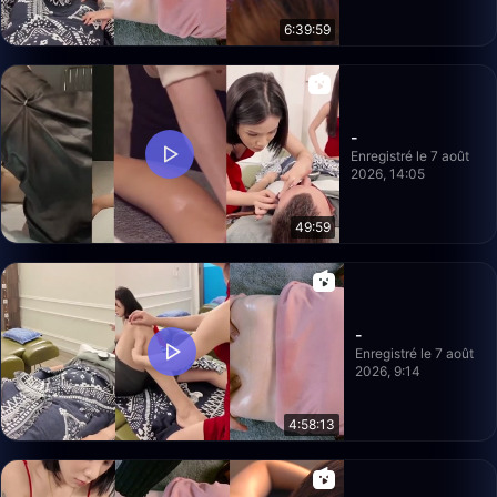
6:39:59
-
Enregistré le 7 août
2026, 14:05
49:59
-
Enregistré le 7 août
2026, 9:14
4:58:13