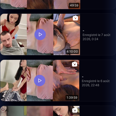
49:59
-
Enregistré le 7 août
2026, 0:24
4:10:00
-
Enregistré le 6 août
2026, 22:48
1:39:59