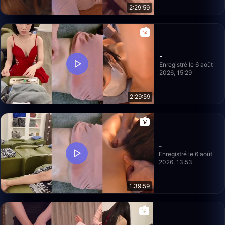
2:29:59
-
Enregistré le 6 août
2026, 15:29
2:29:59
-
Enregistré le 6 août
2026, 13:53
1:39:59