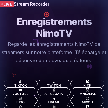
Stream Recorder
LIVE
Enregistrements
NimoTV
Regarde les enregistrements NimoTV de
streamers sur notre plateforme. Télécharge et
découvre de nouveaux créateurs.
TIKTOK
TWITCH
KICK
YOUTUBE
AFREECATV
PANDALIVE
BIGO
LIVEME
MIXCH