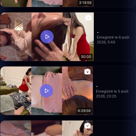
3:19:59
-
Enregistré le 6 août
2026, 5:49
50:00
-
Enregistré le 5 août
2026, 23:25
6:39:59