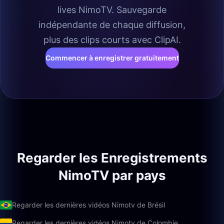
lives NimoTV. Sauvegarde
indépendante de chaque diffusion,
plus des clips courts avec ClipAI.
Commencer à enregistrer gratuitement
Regarder les Enregistrements
NimoTV par pays
Regarder les dernières vidéos Nimotv de Brésil
Regarder les dernières vidéos Nimotv de Colombie