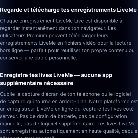
Regarde et télécharge tes enregistrements LiveMe
Chaque enregistrement LiveMe Live est disponible à
regarder instantanément dans ton navigateur. Les
utilisateurs Premium peuvent télécharger leurs
enregistrements LiveMe en fichiers vidéo pour la lecture
hors ligne — parfait pour réutiliser ton propre contenu ou
conserver une copie personnelle.
Enregistre tes lives LiveMe — aucune app
supplémentaire nécessaire
Oublie la capture d'écran de ton téléphone ou le logiciel
de capture qui tourne en arrière-plan. Notre plateforme est
un enregistreur LiveMe en ligne qui capture tes lives côté
serveur. Pas de drain de batterie, pas de configuration
manuelle, pas de logiciel supplémentaire. Tes lives LiveMe
sont enregistrés automatiquement en haute qualité, depuis