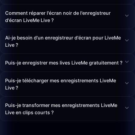
Comment réparer l'écran noir de l'enregistreur
d'écran LiveMe Live ?
Ai-je besoin d'un enregistreur d'écran pour LiveMe
Live ?
Puis-je enregistrer mes lives LiveMe gratuitement ?
Puis-je télécharger mes enregistrements LiveMe
Live ?
Puis-je transformer mes enregistrements LiveMe
Live en clips courts ?