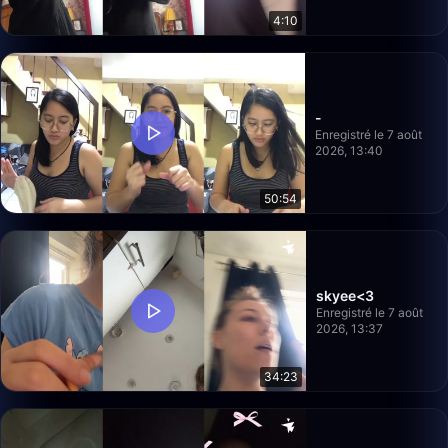
4:10
-
Enregistré le 7 août
2026, 13:40
50:54
skyee<3
Enregistré le 7 août
2026, 13:37
34:23