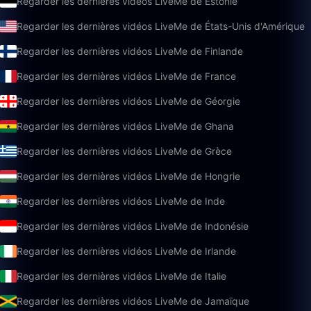
Regarder les dernières vidéos LiveMe de Estonie
Regarder les dernières vidéos LiveMe de États-Unis d'Amérique
Regarder les dernières vidéos LiveMe de Finlande
Regarder les dernières vidéos LiveMe de France
Regarder les dernières vidéos LiveMe de Géorgie
Regarder les dernières vidéos LiveMe de Ghana
Regarder les dernières vidéos LiveMe de Grèce
Regarder les dernières vidéos LiveMe de Hongrie
Regarder les dernières vidéos LiveMe de Inde
Regarder les dernières vidéos LiveMe de Indonésie
Regarder les dernières vidéos LiveMe de Irlande
Regarder les dernières vidéos LiveMe de Italie
Regarder les dernières vidéos LiveMe de Jamaïque