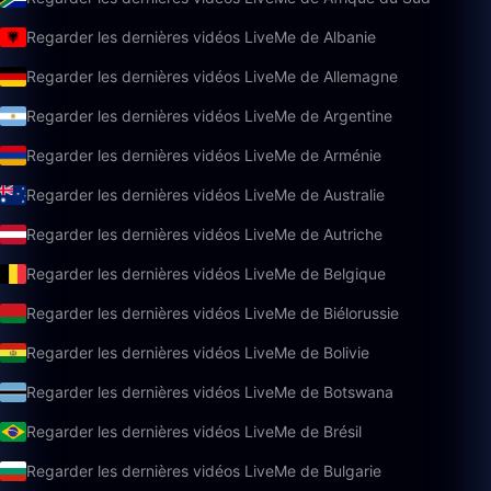
Regarder les dernières vidéos LiveMe de Albanie
Regarder les dernières vidéos LiveMe de Allemagne
Regarder les dernières vidéos LiveMe de Argentine
Regarder les dernières vidéos LiveMe de Arménie
Regarder les dernières vidéos LiveMe de Australie
Regarder les dernières vidéos LiveMe de Autriche
Regarder les dernières vidéos LiveMe de Belgique
Regarder les dernières vidéos LiveMe de Biélorussie
Regarder les dernières vidéos LiveMe de Bolivie
Regarder les dernières vidéos LiveMe de Botswana
Regarder les dernières vidéos LiveMe de Brésil
Regarder les dernières vidéos LiveMe de Bulgarie