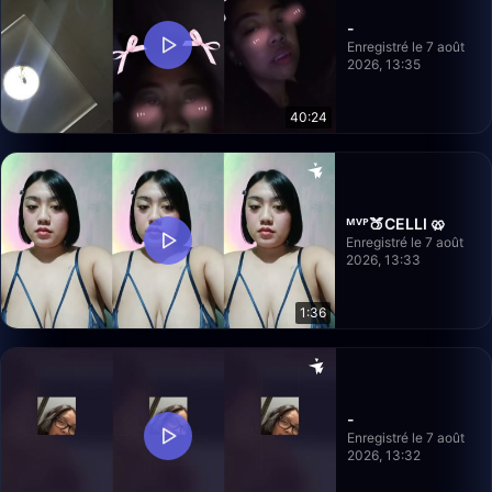
-
Enregistré le 7 août
2026, 13:35
40:24
ᴹⱽᴾ🍑CELLI 🥨
Enregistré le 7 août
2026, 13:33
1:36
-
Enregistré le 7 août
2026, 13:32