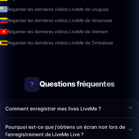
Regarder les dernières vidéos LiveMe de Uruguay
Regarder les dernières vidéos LiveMe de Venezuela
Regarder les dernières vidéos LiveMe de Vietnam
Regarder les dernières vidéos LiveMe de Zimbabwe
Questions fréquentes
Comment enregistrer mes lives LiveMe ?
Pourquoi est-ce que j'obtiens un écran noir lors de
l'enregistrement de LiveMe Live ?