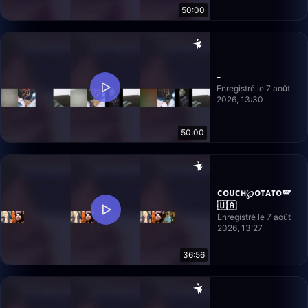
50:00
-
Enregistré le 7 août
2026, 13:30
50:00
ᴄᴏᴜᴄʜ℘ᴏᴛᴀᴛᴏ🪽
🇺🇦
Enregistré le 7 août
2026, 13:27
36:56