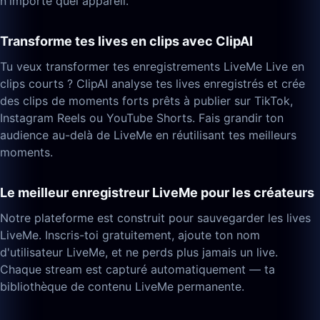
n'importe quel appareil.
Transforme tes lives en clips avec ClipAI
Tu veux transformer tes enregistrements LiveMe Live en
clips courts ? ClipAI analyse tes lives enregistrés et crée
des clips de moments forts prêts à publier sur TikTok,
Instagram Reels ou YouTube Shorts. Fais grandir ton
audience au-delà de LiveMe en réutilisant tes meilleurs
moments.
Le meilleur enregistreur LiveMe pour les créateurs
Notre plateforme est construit pour sauvegarder les lives
LiveMe. Inscris-toi gratuitement, ajoute ton nom
d'utilisateur LiveMe, et ne perds plus jamais un live.
Chaque stream est capturé automatiquement — ta
bibliothèque de contenu LiveMe permanente.