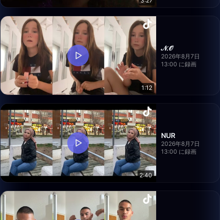
3:27
𝒩.𝒪̈
2026年8月7日
13:00 に録画
1:12
NUR
2026年8月7日
13:00 に録画
2:40