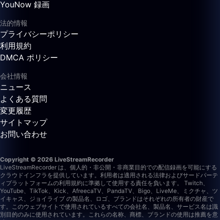
YouNow 録画
法的情報
プライバシーポリシー
利用規約
DMCA ポリシー
会社情報
ニュース
よくある質問
変更履歴
サイトマップ
お問い合わせ
Copyright © 2026 LiveStreamRecorder
LiveStreamRecorder は、個人的・非公開・非商業目的での配信録画を可能にする
クラウドインフラを提供しています。利用者は適用される法律およびサードパーテ
ィプラットフォームの利用規約に準拠して使用する責任を負います。
Twitch、
YouTube、TikTok、Kick、AfreecaTV、PandaTV、Bigo、LiveMe、ミクチャ、ツ
イキャス、ジョイライブ の製品名、ロゴ、ブランドはそれぞれの所有者の財産で
す。このウェブサイトで使用されているすべての会社名、製品名、サービス名は識
別目的のみに使用されています。これらの名称、商標、ブランドの使用は推薦を意