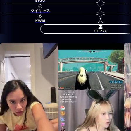
BIGO
ツイキャス
KWAI
CHZZK