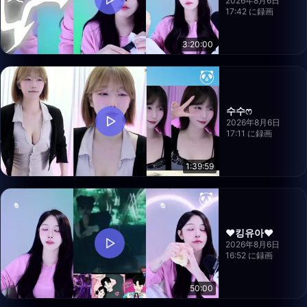
2026年8月6日
17:42 に録画
3:20:00
수수ෆ
2026年8月6日
17:11 に録画
1:39:59
❤️킹유아❤️
2026年8月6日
16:52 に録画
50:00