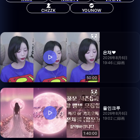
CHZZK
YOUNOW
은채❤️
2026年8月6日
19:46 に録画
50:00
올인크루
2026年8月6日
19:02 に録画
1:40:00