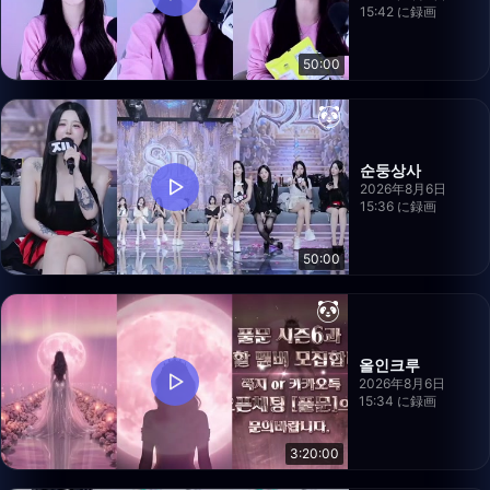
15:42 に録画
50:00
순둥상사
2026年8月6日
15:36 に録画
50:00
올인크루
2026年8月6日
15:34 に録画
3:20:00