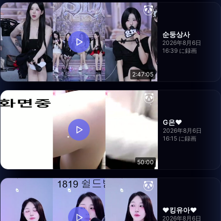
순둥상사
2026年8月6日
16:39 に録画
2:47:05
G은❤️
2026年8月6日
16:15 に録画
50:00
❤️킹유아❤️
2026年8月6日