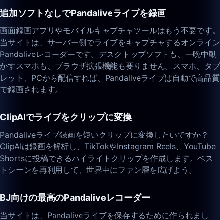
追加ソフトなしでPandaliveライブを録画
画面録画アプリやモバイルキャプチャツールはもう不要です。
当サイトは、サーバー側でライブをキャプチャするオンライン
Pandaliveレコーダーです。デスクトップソフトも、一晩中動
かすスマホも、ブラウザ拡張機能も要りません。スマホ、タブ
レット、PCから配信すれば、Pandaliveライブは自動で高品質
で録画されます。
ClipAIでライブをクリップに変換
Pandaliveライブ録画を短いクリップに変換したいですか？
ClipAIは録画を解析し、TikTokやInstagram Reels、YouTube
Shortsに投稿できるハイライトクリップを作成します。ベス
トシーンを再利用して、世界中にファン層を広げよう。
BJ向けの最高のPandaliveレコーダー
当サイトは、Pandaliveライブを保存するために作られまし