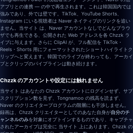
アプリとの連携 — の中で再生されます。これは韓国国内では
強みであり、外では壁です。TikTok、YouTube Shorts、
Instagram にいる視聴者は Naver ネイティブのリンクを追い
ません。当サイト は、Naver アカウントなしでどんなブラウ
ザでも再生できる、公開された Web アドレスを各 Chzzk ラ
イブに与えます。さらに ClipAI が、フル配信を TikTok・
Reels・Shorts 用にフォーマットされたショートハイライトク
リップへと変えます。韓国でのライブが終わっても、アーカイ
ブとクリップのパイプラインは動き続けます。
Chzzk のアカウントや設定には触れません
当サイト はあなたの Chzzk アカウントにログインせず、サブ
スクリプション数を見ず、Tongnamoo の残高を読まず、
Naver のクリエイタープログラムの階層にも干渉しません。
録画は、Chzzk クリエイターとしてのあなた自身が
自分のチ
ャンネルのみ
を対象にオプトインするものであり、キャプチャ
されたアーカイブは完全に 当サイト 上にあります。Chzzk の