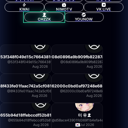
KWAI
NIMOTV
VK LIVE
CHZZK
YOUNOW
53f348f049d15c76643816fa49acfee6
08d0896a9b909fb82287a0d4ee7308
@
53f348f049d15c76643816fa49acfee6
@
08d0896a9b909fb82287a0d4ee73082
Aug 2026
Aug 2026
8f433fe01faac742a5cf0819e42397de
62000c0bd0af97248e68632a02cefb
@
8f433fe01faac742a5cf0819e42397de
@
62000c0bd0af97248e68632a02cefbb9
Aug 2026
Aug 2026
655b94d18ffebccdf52b81848a334a3d
미 유
@
655b94d18ffebccdf52b81848a334a3d
@
d58ace43901fd369f1b4efa4ed175103
Aug 2026
Jul 2026