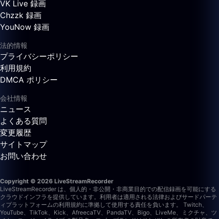
VK Live 録画
Chzzk 録画
YouNow 録画
法的情報
プライバシーポリシー
利用規約
DMCA ポリシー
会社情報
ニュース
よくある質問
変更履歴
サイトマップ
お問い合わせ
Copyright © 2026 LiveStreamRecorder
LiveStreamRecorder は、個人的・非公開・非商業目的での配信録画を可能にする
クラウドインフラを提供しています。利用者は適用される法律およびサードパーテ
ィプラットフォームの利用規約に準拠して使用する責任を負います。
Twitch、
YouTube、TikTok、Kick、AfreecaTV、PandaTV、Bigo、LiveMe、ミクチャ、ツ