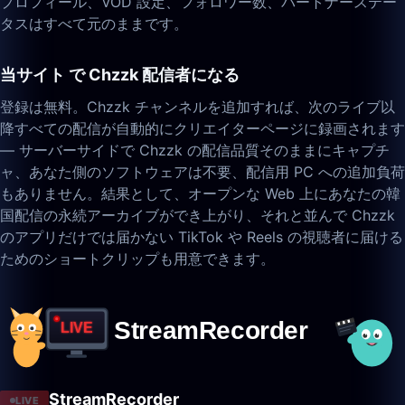
プロフィール、VOD 設定、フォロワー数、パートナーステー
タスはすべて元のままです。
当サイト で Chzzk 配信者になる
登録は無料。Chzzk チャンネルを追加すれば、次のライブ以
降すべての配信が自動的にクリエイターページに録画されます
— サーバーサイドで Chzzk の配信品質そのままにキャプチ
ャ、あなた側のソフトウェアは不要、配信用 PC への追加負荷
もありません。結果として、オープンな Web 上にあなたの韓
国配信の永続アーカイブができ上がり、それと並んで Chzzk
のアプリだけでは届かない TikTok や Reels の視聴者に届ける
ためのショートクリップも用意できます。
StreamRecorder
LIVE