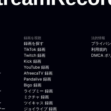
録画を視聴
法的情報
録画を探す
プライバシ
TikTok 録画
利用規約
Twitch 録画
DMCA ポ
Kick 録画
YouTube 録画
ー
AfreecaTV 録画
Pandalive 録画
Bigo 録画
ー
ライブミー 録画
ミクチャ 録画
ー
ツイキャス 録画
マー
ジョイライブ 録画