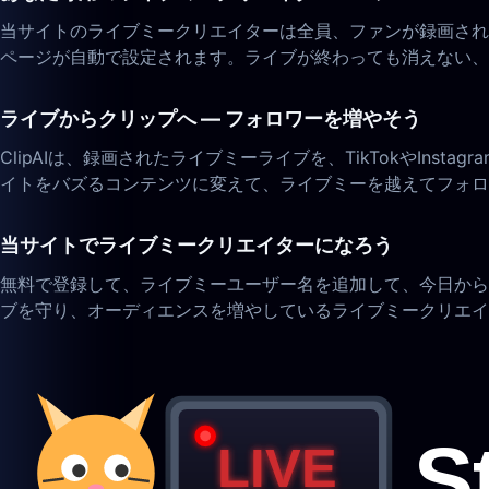
当サイトのライブミークリエイターは全員、ファンが録画され
ページが自動で設定されます。ライブが終わっても消えない、
ライブからクリップへ — フォロワーを増やそう
ClipAIは、録画されたライブミーライブを、TikTokやInst
イトをバズるコンテンツに変えて、ライブミーを越えてフォロ
当サイトでライブミークリエイターになろう
無料で登録して、ライブミーユーザー名を追加して、今日から
ブを守り、オーディエンスを増やしているライブミークリエイ