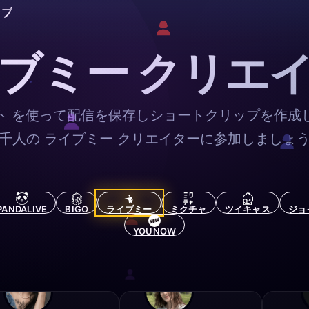
ップ
ブミー クリエ
ト を使って配信を保存しショートクリップを作成
千人の ライブミー クリエイターに参加しましょ
PANDALIVE
BIGO
ライブミー
ミクチャ
ツイキャス
ジョ
YOUNOW