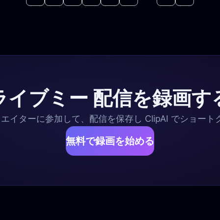
ライブミー 配信を録画す
リエイターに参加して、配信を保存し ClipAI でショー
無料で録画を始める