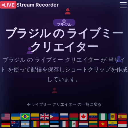
Stream Recorder
LIVE
ブラジル
ブラジル の ライブミー
クリエイター
ブラジル の ライブミー クリエイター が 当サイ
ト を使って配信を保存しショートクリップを作成
しています。
ライブミー クリエイター の一覧に戻る