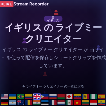
Stream Recorder
LIVE
イギリス
イギリス の ライブミー
クリエイター
イギリス の ライブミー クリエイター が 当サイ
ト を使って配信を保存しショートクリップを作成
しています。
ライブミー クリエイター の一覧に戻る