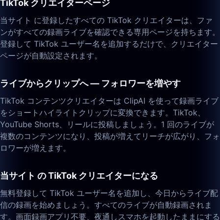
TikTok クリエイターページ
当サイト に登録したすべての TikTok クリエイターは、ファ
ンがすべての録画ライブを確認できる専用ページを持ちます。
登録して TikTok ユーザー名を追加するだけで、クリエイター
ページが自動設定されます。
ライブからクリップへ — フォロワーを増やす
TikTok コンテンツクリエイターは ClipAI を使って録画ライブ
をショートハイライトクリップに変換できます。TikTok、
YouTube Shorts、リールに投稿しましょう。1 回のライブが
複数のコンテンツになり、投稿が増えてリーチが広がり、フォ
ロワーが増えます。
当サイト の TikTok クリエイターになる
無料登録して TikTok ユーザー名を追加し、今日からライブ配
信の録画を始めましょう。すべてのライブが自動録画されま
す。画面録画アプリ不要、夜通しスマホを起動したままにする