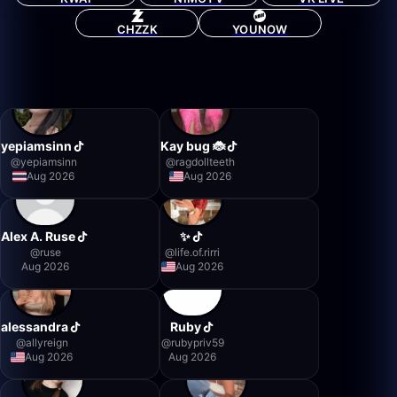
CHZZK
YOUNOW
yepiamsinn
Kay bug 🐞
@
yepiamsinn
@
ragdollteeth
Aug 2026
Aug 2026
Alex A. Ruse
✨
@
ruse
@
life.of.rirri
Aug 2026
Aug 2026
alessandra
Ruby
@
allyreign
@
rubypriv59
Aug 2026
Aug 2026