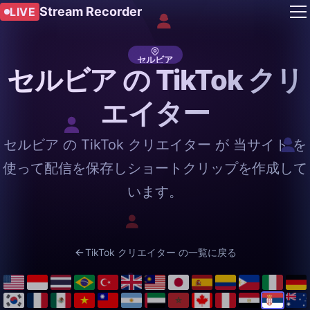
Stream Recorder
LIVE
セルビア
セルビア の TikTok クリ
エイター
セルビア の TikTok クリエイター が 当サイト を
使って配信を保存しショートクリップを作成して
います。
TikTok クリエイター の一覧に戻る