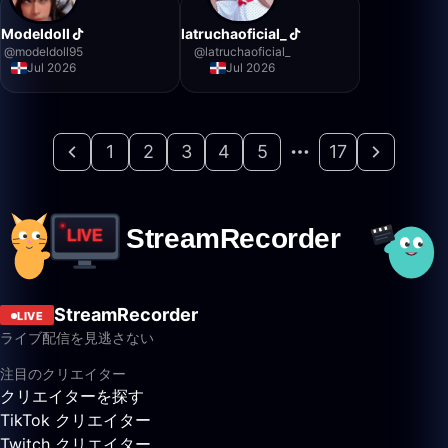
Modeldoll
latruchaoficial_
@
modeldoll95
@
latruchaoficial_
Jul 2026
Jul 2026
1
2
3
4
5
17
StreamRecorder
LIVE
ライブ配信を見逃さない
注目のクリエイター
クリエイターを探す
TikTok クリエイター
Twitch クリエイター